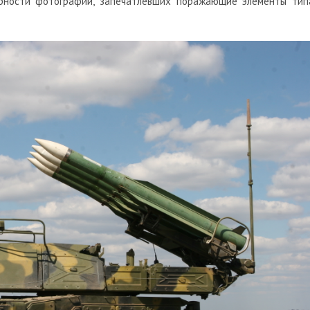
ерности фотографий, запечатлевших поражающие элементы тип