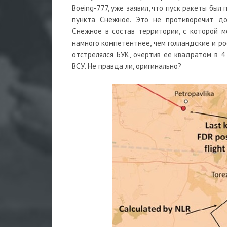
Boeing-777, уже заявил, что пуск ракеты бы
пункта Снежное. Это не противоречит до
Снежное в состав территории, с которой мо
намного компетентнее, чем голландские и р
отстрелялся БУК, очертив ее квадратом в 4
ВСУ. Не правда ли, оригинально?