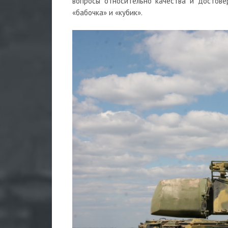
вопросы относительно качества и достов
«бабочка» и «кубик».