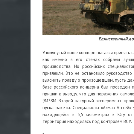
Единственный до
Упомянутый выше концерн пытался принять са
как именно в его стенах собраны лучши
производства. Но российских специалист
привлекли. Это не остановило руководство
выяснить правду о произошедшем, пусть даж
базе российского концерна был проведен 
пришли к выводу, что для поражения самоле
9М38М. Второй натурный эксперимент, пров
пуска ракеты. Специалисты «Алмаз-Антей» 
находящейся в 3,5 километрах к Югу от
территория находилась под контролем ВСУ.