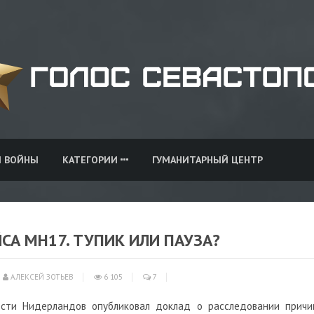
И ВОЙНЫ
КАТЕГОРИИ
ГУМАНИТАРНЫЙ ЦЕНТР
СА МН17. ТУПИК ИЛИ ПАУЗА?
АЛЕКСЕЙ ЗОТЬЕВ
6 105
7
ости Нидерландов опубликовал доклад о расследовании причи