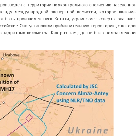
л произведен с территории подконтрольного ополчению населенног
кладу международной экспертной комиссии, которое включил
г быть произведен пуск. Кстати, украинские эксперты оказалис
оссийские. Они установили приблизительную территорию, с которо
 квадратных километра. Как раз там, где не было подразделени