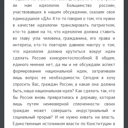
ли нам идеология. Большинство россиян,
участвовавших в нашем обсуждении, сказали свое
единодушное «ДА». Кто-то говорил о том, что нужно
в качестве идеологии транслировать патриотизм,
кто-то давил на то, что идеология должна ставить
во главу угла человека, гражданина, его права и
интересы, кто-то повторял давнюю мантру о том,
что идеология должна крутиться вокруг идеи
сделать Россию конкурентоспособной. В общем,
единого мнения нет, да мы и не обсуждали аспект
формирования национальной идеи, затрагивали
лишь вопрос ее необходимости. Сегодня я хочу
спросить Вас, граждан России, а какая она должна
быть, наша национальная идея? Как сделать так, что
бы Россия вновь превратилась в державу, которая
лишь путем неимоверной сплоченности своих
граждан может совершить индустриальный и
социальный прорыв? И не нужно кивать на власть.
Единственным источником власти по Конституции в