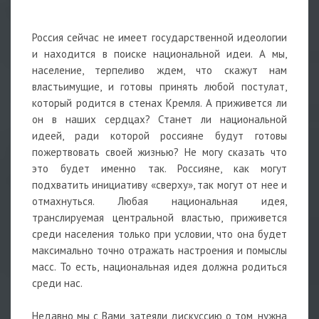
Россия сейчас не имеет государственной идеологии
и находится в поиске национальной идеи. А мы,
население, терпеливо ждем, что скажут нам
властьимущие, и готовы принять любой постулат,
который родится в стенах Кремля. А приживется ли
он в наших сердцах? Станет ли национальной
идеей, ради которой россияне будут готовы
пожертвовать своей жизнью? Не могу сказать что
это будет именно так. Россияне, как могут
подхватить инициативу «сверху», так могут от нее и
отмахнуться. Любая национальная идея,
транслируемая центральной властью, приживется
среди населения только при условии, что она будет
максимально точно отражать настроения и помыслы
масс. То есть, национальная идея должна родиться
среди нас.
Недавно мы с Вами затеяли дискуссию о том, нужна