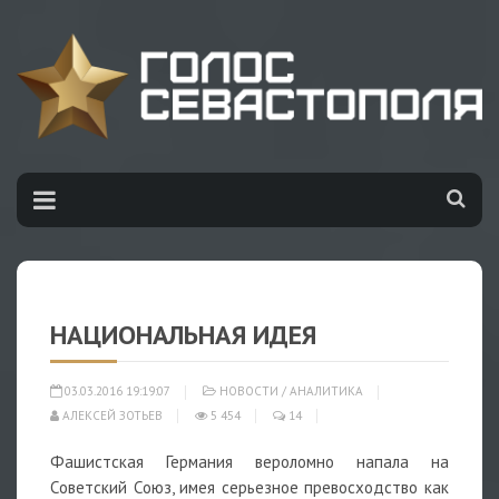
НАЦИОНАЛЬНАЯ ИДЕЯ
03.03.2016 19:19:07
НОВОСТИ
/
АНАЛИТИКА
АЛЕКСЕЙ ЗОТЬЕВ
5 454
14
Фашистская Германия вероломно напала на
Советский Союз, имея серьезное превосходство как