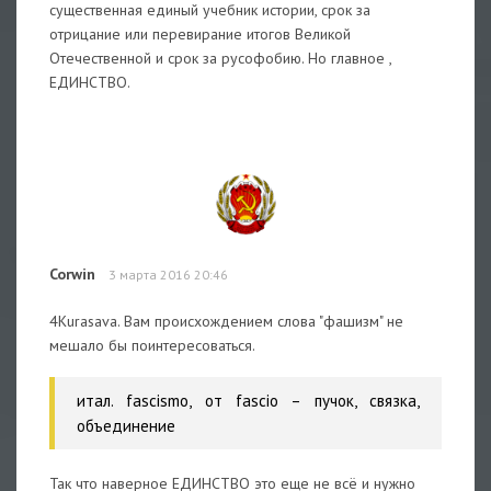
существенная единый учебник истории, срок за
отрицание или перевирание итогов Великой
Отечественной и срок за русофобию. Но главное ,
ЕДИНСТВО.
Corwin
3 марта 2016 20:46
4Kurasava. Вам происхождением слова "фашизм" не
мешало бы поинтересоваться.
итал. fascismo, от fascio – пучок, связка,
объединение
Так что наверное ЕДИНСТВО это еще не всё и нужно