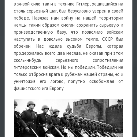
в живой силе, так и в технике. Гитлер, решившийся на
столь серьезный шаг, был безусловно уверен в своей
победе. Навязав нам войну на нашей территории
немцы таким образом смогли сохранить сырьевую и
производственную базу, что позволило войскам
наступать в довольно высоком темпе. СССР был
обречен. Нас ждала судьба Европы, которая
продержалась всего два месяца, не оказав при этом
сколь-нибудь серьезного сопротивления
гитлеровским войскам. Но мы победили. Победили не
только отбросив врага к рубежам нашей страны, но и
уничтожив его логово, попутно освобождая от
фашистского ига Европу.