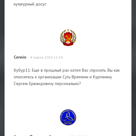
культурный досуг.
Corwin
4 марта 2016 21:56
бубур11. Еще в прошлый раз хотел Вас спросить. Вы как
относитесь к организации Суть Времени и Кургиняну
Сергею Ервандовичу персонально?