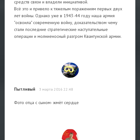
средств связи и владели инициативой.
Всё это и привело к тяжелым поражениям первых двух
лет войны. Однако уже в 1943-44 году наша армия
"освоила" современную войну, доказательством чему
стали последние стратегические наступательные
операции и молниеносный разгром Квантунской армии.
Пытливый
3 марта 2016 22:48
Фото отца с сыном- жмёт сердце