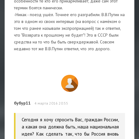
особенности те кто его прикармливает, даже сам этот
термин боятся панически.
-Никак - поезд ушёл. Точнее его разграбили. В.В.Путин на
это в одном из своих интервью (на вопрос с намёком о
том что ранее называли экспроприацией) так и ответил,
что "Возврата к прошлому не будет"! Это в СССР были
средства на то что бы быть сверхдержавой. Совсем
недавно тот же В.В.Путин ответил, что это дорого.
бубур11
4 марта 2016 20:55
Сегодня я хочу спросить Вас, граждан России,
а какая она должна быть, наша национальная
идея? Как сделать так, что бы Россия вновь