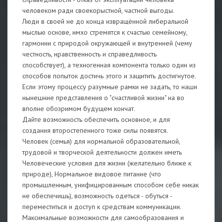
человеком ради своекорыстной, частной выгоды.
Люди в своей не до конца извращённой либеральной
мыслью основе, имхо стремятся к счастью семейному,
гармонии с природой окружающей и внутренней (чему
честность, нравственность и справедливость
способствует), а техногенная компонента только один из
способов попыток достичь этого и защитить достигнутое.
Если этому процессу разумные рамки не задать, то наши
нынешние представления о "счастливой жизни" на во
вполне обозримом будущем кончат.
Дайте возможность обеспечить основное, и для
создания второстепенного тоже силы появятся.
Человек (семья) для нормальной образовательной,
трудовой и творческой деятельности должен иметь
Человеческие условия для жизни (желательно ближе к
природе), Нормальное видовое питание (что
промышленным, унифицированным способом себе никак
не обеспечишь), возможность одеться - обуться -
переместиться и доступ к средствам коммуникации.
Максимальные возможности для самообразования и