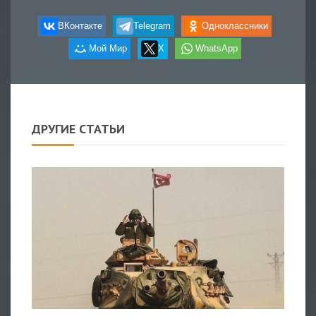
ВКонтакте
Telegram
Одноклассники
Мой Мир
X
WhatsApp
ДРУГИЕ СТАТЬИ