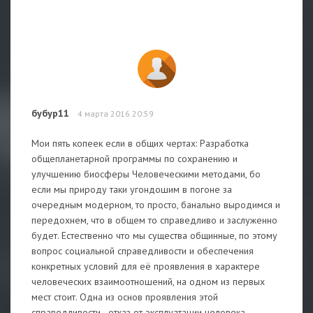
бубур11
4 марта 2016 20:59
Мои пять копеек если в общих чертах: Разработка
общепланетарной программы по сохранению и
улучшению биосферы Человеческими методами, бо
если мы природу таки угондошим в погоне за
очередным модерном, то просто, банально выродимся и
передохнем, что в общем то справедливо и заслуженно
будет. Естественно что мы существа общинные, по этому
вопрос социальной справедливости и обеспечения
конкретных условий для её проявления в характере
человеческих взаимоотношений, на одном из первых
мест стоит. Одна из основ проявления этой
справедливости - отказ от эксплуатации человека