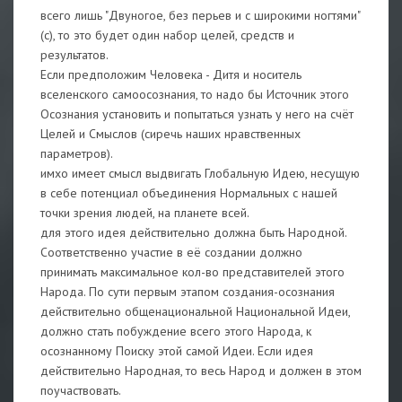
всего лишь "Двуногое, без перьев и с широкими ногтями"
(с), то это будет один набор целей, средств и
результатов.
Если предположим Человека - Дитя и носитель
вселенского самоосознания, то надо бы Источник этого
Осознания установить и попытаться узнать у него на счёт
Целей и Смыслов (сиречь наших нравственных
параметров).
имхо имеет смысл выдвигать Глобальную Идею, несущую
в себе потенциал объединения Нормальных с нашей
точки зрения людей, на планете всей.
для этого идея действительно должна быть Народной.
Соответственно участие в её создании должно
принимать максимальное кол-во представителей этого
Народа. По сути первым этапом создания-осознания
действительно общенациональной Национальной Идеи,
должно стать побуждение всего этого Народа, к
осознанному Поиску этой самой Идеи. Если идея
действительно Народная, то весь Народ и должен в этом
поучаствовать.