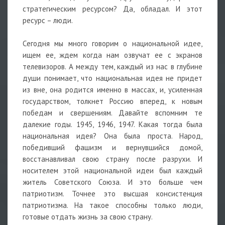
стратегическим ресурсом? Да, обладал. И этот
ресурс – люди.
Сегодня мы много говорим о национальной идее,
ищем ее, ждем когда нам озвучат ее с экранов
телевизоров. А между тем, каждый из нас в глубине
души понимает, что национальная идея не придет
из вне, она родится именно в массах, и, усиленная
государством, толкнет Россию вперед, к новым
победам и свершениям. Давайте вспомним те
далекие годы. 1945, 1946, 1947. Какая тогда была
национальная идея? Она была проста. Народ,
победивший фашизм и вернувшийся домой,
восстанавливал свою страну после разрухи. И
носителем этой национальной идеи был каждый
житель Советского Союза. И это больше чем
патриотизм. Точнее это высшая консистенция
патриотизма. На такое способны только люди,
готовые отдать жизнь за свою страну.