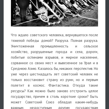
Что ждало советского человека, вернувшегося после
тяжелой победы домой? Разруха. Полная разруха.
Уничтоженная промышленность и сельское
хозяйство, разрушенные города и села, дороги,
побитые оспинами взрывов, и мирное население,
сорванное со своих мест и вывезенное за Урал и в
Среднюю Азию. Казалось бы, никаких перспектив. Но
уже через шестнадцать лет советский человек не
только восстановит страну из руин, но и первым
полетит в космос. Фантастика. Откуда такие
ресурсы? Как можно было заново отстроить целое
государство, причем в столь короткие сроки? Быть
может Советский Союз обладал каким-нибудь
важным, недоступным другим государствам