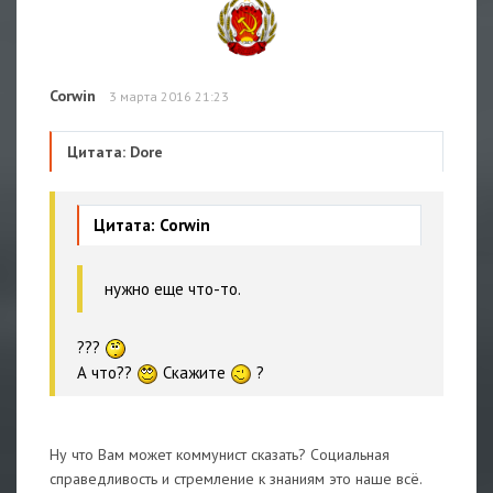
Corwin
3 марта 2016 21:23
Цитата: Dore
Цитата: Corwin
нужно еще что-то.
???
А что??
Скажите
?
Ну что Вам может коммунист сказать? Социальная
справедливость и стремление к знаниям это наше всё.