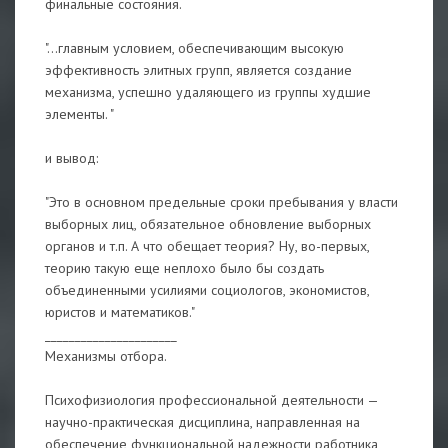
финальные состояния.
"...главным условием, обеспечивающим высокую
эффективность элитных групп, является создание
механизма, успешно удаляющего из группы худшие
элементы. "
и вывод:
"Это в основном предельные сроки пребывания у власти
выборных лиц, обязательное обновление выборных
органов и т.п. А что обещает теория? Ну, во-первых,
теорию такую еще неплохо было бы создать
объединенными усилиями социологов, экономистов,
юристов и математиков."
______________________
Механизмы отбора.
Психофизиология профессиональной деятельности —
научно-практическая дисциплина, направленная на
обеспечение функциональной надежности работника,