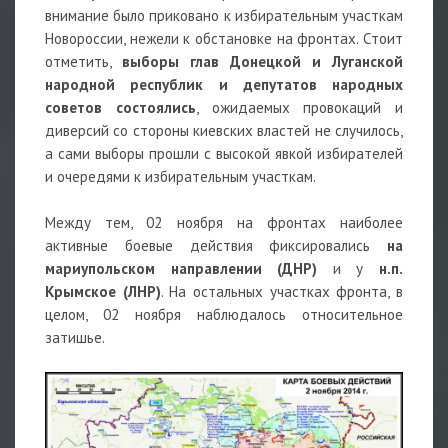
внимание было приковано к избирательным участкам
Новороссии, нежели к обстановке на фронтах. Стоит
отметить,
выборы глав Донецкой и Луганской
народной республик и депутатов народных
советов состоялись
, ожидаемых провокаций и
диверсий со стороны киевских властей не случилось,
а сами выборы прошли с высокой явкой избирателей
и очередями к избирательным участкам.
Между тем, 02 ноября на фронтах наиболее
активные боевые действия фиксировались
на
мариупольском направлении (ДНР)
и у
н.п.
Крымское (ЛНР)
. На остальных участках фронта, в
целом, 02 ноября наблюдалось относительное
затишье.