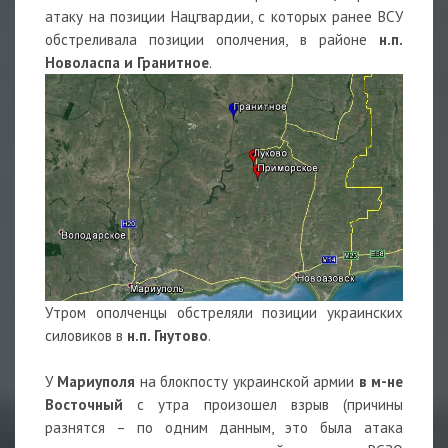
атаку на позиции Нацгвардии, с которых ранее ВСУ
обстреливала позиции ополчения, в районе
н.п.
Новоласпа и Гранитное
.
Утром ополченцы обстреляли позиции украинских
силовиков в
н.п. Гнутово
.
У
Мариуполя
на блокпосту украинской армии
в м-не
Восточный
с утра произошел взрыв (причины
разнятся – по одним данным, это была атака