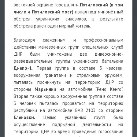
восточной окраине города,
м-н Путиловский (в том
числе и Путиловский мост)
попал под миномётный
обстрел украинских силовиков, в результате
обстрела ранен один мирный житель.
Благодаря слаженным и профессиональным
действиям маневренных групп специальных служб
ДНР были уничтожены две диверсионно-
разведывательные группы украинского батальона
Днепр-1
. Первая группа в составе 3 человек,
вооруженная гранатами и стрелковым оружием,
пыталась проникнуть на территорию ДНР со
стороны
Марьинки
на автомобиле “Рено Кенго”.
Вторая также хорошо вооруженная группа в составе
3 человек пыталась прорваться на территорию
республики на автомобиле ВАЗ 2103 со стороны
Еленовки.
Целью указанных групп было
осуществление подрывной деятельности на
территории ДНР во время проведения голосования