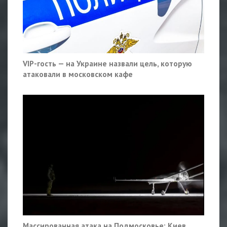
VIP-гость — на Украине назвали цель, которую
атаковали в московском кафе
Массированная атака на Подмосковье: Киев