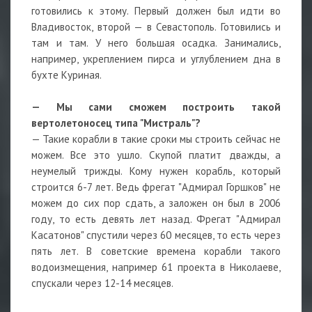
готовились к этому. Первый должен был идти во
Владивосток, второй — в Севастополь. Готовились и
там и там. У него большая осадка. Занимались,
например, укреплением пирса и углублением дна в
бухте Куриная.
— Мы сами сможем построить такой
вертолетоносец типа "Мистраль"?
— Такие корабли в такие сроки мы строить сейчас не
можем. Все это ушло. Скупой платит дважды, а
неумелый трижды. Кому нужен корабль, который
строится 6-7 лет. Ведь фрегат "Адмирал Горшков" не
можем до сих пор сдать, а заложен он был в 2006
году, то есть девять лет назад. Фрегат "Адмирал
Касатонов" спустили через 60 месяцев, то есть через
пять лет. В советские времена корабли такого
водоизмещения, например 61 проекта в Николаеве,
спускали через 12-14 месяцев.