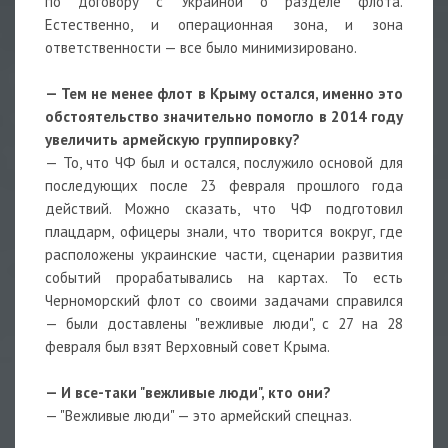
по договору с Украиной о разделе флота.
Естественно, и операционная зона, и зона
ответственности — все было минимизировано.
— Тем не менее флот в Крыму остался, именно это
обстоятельство значительно помогло в 2014 году
увеличить армейскую группировку?
— То, что ЧФ был и остался, послужило основой для
последующих после 23 февраля прошлого года
действий. Можно сказать, что ЧФ подготовил
плацдарм, офицеры знали, что творится вокруг, где
расположены украинские части, сценарии развития
событий прорабатывались на картах. То есть
Черноморский флот со своими задачами справился
— были доставлены "вежливые люди", с 27 на 28
февраля был взят Верховный совет Крыма.
— И все-таки "вежливые люди", кто они?
— "Вежливые люди" — это армейский спецназ.