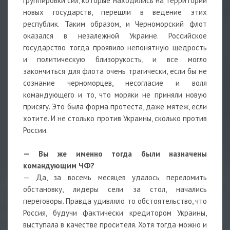
группировки сил, которые находились на территории
новых государств, перешли в ведение этих
республик. Таким образом, и Черноморский флот
оказался в незалежной Украине. Российское
государство тогда проявило непонятную щедрость
и политическую близорукость, и все могло
закончиться для флота очень трагически, если бы не
сознание черноморцев, несогласие и воля
командующего и то, что моряки не приняли новую
присягу. Это была форма протеста, даже мятеж, если
хотите. И не столько против Украины, сколько против
России.
— Вы же именно тогда были назначены
командующим ЧФ?
— Да, за восемь месяцев удалось переломить
обстановку, лидеры сели за стол, начались
переговоры. Правда удивляло то обстоятельство, что
Россия, будучи фактически кредитором Украины,
выступала в качестве просителя. Хотя тогда можно и