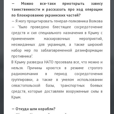
— Можно все-таки приоткрыть завесу
таинственности и рассказать про ход операции
по блокированию украинских частей?
— Я могу процитировать генерал-полковника Волкова
— "было проведено блестящее сосредоточение
средств и сил специального назначения в Крыму с
применением маскировочных мероприятий,
неожиданных для украинцев, а также широкий
набор мер по заблаговременной дезинформации
противника".
В Крыму разведка НАТО прозевала все, что можно и
нельзя. Причины кроются в режиме строгого
радиомолчания в период сосредоточения
группировки, а также в умелом использовании
севастопольской базы, транспортных боевых
средств, которые доставляли вооруженные силы в
Крым.
— Откуда шли корабли?