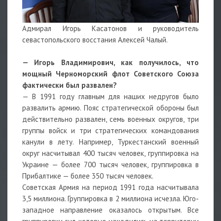
Адмирал Игорь Касатонов и руководитель
севастопольского восстания Алексей Чалый.
— Игорь Владимирович, как получилось, что
мощный Черноморский флот Советского Союза
фактически был развален?
— В 1991 году главным для наших недругов было
развалить армию. Пояс стратегической обороны был
действительно развален, семь военных округов, три
группы войск и три стратегических командования
канули в лету. Например, Туркестанский военный
округ насчитывал 400 тысяч человек, группировка на
Украине — более 700 тысяч человек, группировка в
Прибалтике — более 350 тысяч человек.
Советская Армия на период 1991 года насчитывала
3,5 миллиона. Группировка в 2 миллиона исчезла. Юго-
западное направление оказалось открытым. Все