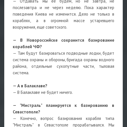
— Отдавать мы ее будем, но не завтра, не
послезавтра и не через неделю. Пока характер
поведения Киева не изменится. Дело не только в
кораблях, а в огромной массе устаревшего
вооружения, еще советского.
— В Новороссийске сохранится базирование
кораблей ЧФ?
— Там будут базироваться подводные лодки, будет
система охраны и обороны, бригада охраны водного
района, отдельные сухопутные части, тыловая
система.
— А в Балаклаве?
— В Балаклаве не будет ничего.
— "Мистраль" планируется к базированию в
Севастополе?
— Конечно, вопрос базирования корабля типа
"Мистраль" в Севастополе прорабатывался. Мы