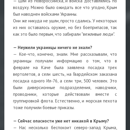
— Шли из Новороссийска, и войска доставлялись по
воздуху. Можно было ожидать все что угодно, Крым
был наводнен войсками Украины.
Они же никуда не ушли, просто сдались. У некоторых
из них оставалось оружие, но без боеприпасов, так
как это было первым, что забирали "вежливые люди".
— Неужели украинцы ничего не знали?
— Кое-что, конечно, знали. Мне рассказывали, что
украинцы получали информацию о том, что в
феврале на Каче была заявлена посадка трех
вертолетов, а сели шесть, на Гвардейском заказана
посадка одного Ил-76, а сели три, 500 человек. Это
были диверсионные подразделения, наводчики,
проводники, которые действовали вместе с
группировкой флота. Естественно, и морская пехота
тоже получили боевые приказы.
— Сейчас опасности уже нет никакой в Крыму?
— Нас несколько беспокоит северо-запад Крыма,