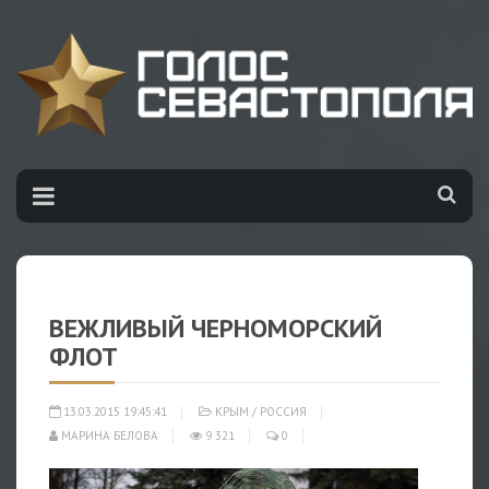
ВЕЖЛИВЫЙ ЧЕРНОМОРСКИЙ
ФЛОТ
13.03.2015 19:45:41
КРЫМ
/
РОССИЯ
МАРИНА БЕЛОВА
9 321
0