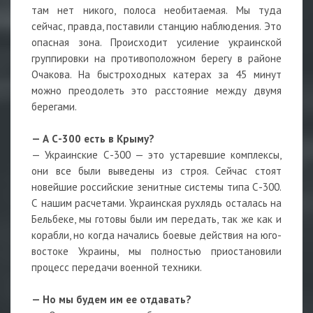
там нет никого, полоса необитаемая. Мы туда
сейчас, правда, поставили станцию наблюдения. Это
опасная зона. Происходит усиление украинской
группировки на противоположном берегу в районе
Очакова. На быстроходных катерах за 45 минут
можно преодолеть это расстояние между двумя
берегами.
— А С-300 есть в Крыму?
— Украинские С-300 — это устаревшие комплексы,
они все были выведены из строя. Сейчас стоят
новейшие российские зенитные системы типа С-300.
С нашим расчетами. Украинская рухлядь осталась на
Бельбеке, мы готовы были им передать, так же как и
корабли, но когда начались боевые действия на юго-
востоке Украины, мы полностью приостановили
процесс передачи военной техники.
— Но мы будем им ее отдавать?