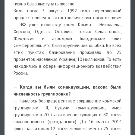
нужно было выступать жестче.
Ведь после 3 августа 1992 года переговорный
процесс привел к катастрофическим последствиям
— ЧФ ушел отовсюду кроме Крыма — Николаева,
Херсона, Одессы. Остались только Севастополь,
Феодосия и аэродром Гвардейское близ
Симферополя. Это были крупнейшие ошибки. Во всех
этих пунктах базирования проживало до 25
процентов населения Украины, 10 миллионов. То есть
находились в сфере информационного воздействия
России.
— Когда вы были командующим, какова были
численность группировки?
— Началось беспрецедентное сокращение крымской
группировки. Я, будучи командующим, имел
группировку в 70 тысяч военнослужащих и 80 тысяч
вольнонаемных (гражданских). До 16 марта 2014
флот насчитывал 12 тысяч человек вместо 25 тысяч