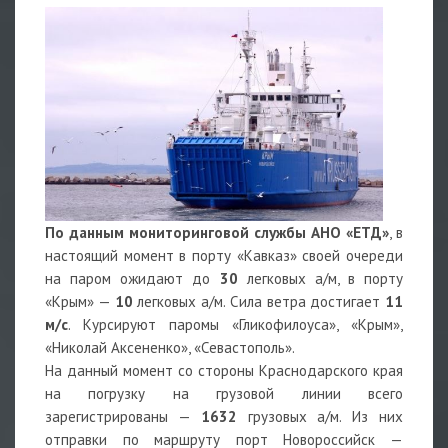
По данным мониторинговой службы АНО «ЕТД»
, в
настоящий момент в порту «Кавказ» своей очереди
на паром ожидают до
30
легковых а/м, в порту
«Крым» —
10
легковых а/м. Сила ветра достигает
11
м/с
. Курсируют паромы «Гликофилоуса», «Крым»,
«Николай Аксененко», «Севастополь».
На данный момент со стороны Краснодарского края
на погрузку на грузовой линии всего
зарегистрированы —
1632
грузовых а/м. Из них
отправки по маршруту порт Новороссийск —