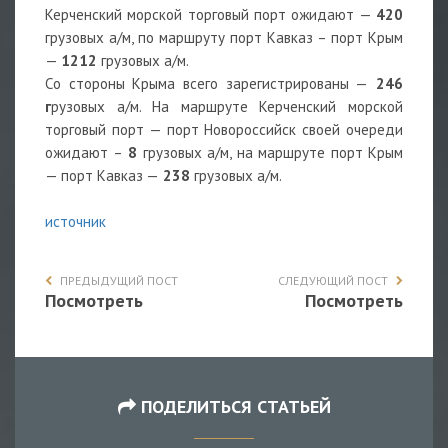
Керченский морской торговый порт ожидают —
420
грузовых а/м, по маршруту порт Кавказ – порт Крым
—
1212
грузовых а/м.
Со стороны Крыма всего зарегистрированы —
246
г
рузовых а/м. На маршруте Керченский морской
торговый порт — порт Новороссийск своей очереди
ожидают –
8
грузовых а/м, на маршруте порт Крым
— порт Кавказ —
238
грузовых а/м.
источник
ПРЕДЫДУЩИЙ ПОСТ
СЛЕДУЮЩИЙ ПОСТ
Посмотреть
Посмотреть
ПОДЕЛИТЬСЯ СТАТЬЕЙ