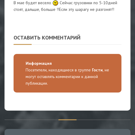
В мае будет весело
Сейчас грузовики по 5-10дней
стоят, дальше, больше !!Если эту шарагу не разгонят!!
ОСТАВИТЬ КОММЕНТАРИЙ
Информация
Посетители, находящиеся в группе
Гости
, не
могут оставлять комментарии к данной
публикации.