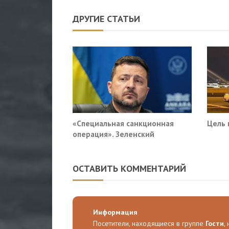
ДРУГИЕ СТАТЬИ
«Специальная санкционная
Цель 
операция». Зеленский
придумал новый план против
России
ОСТАВИТЬ КОММЕНТАРИЙ
Информация
Посетители, находящиеся в группе
Гости
,