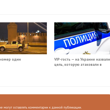
номер один
VIP-гость — на Украине назвали
цель, которую атаковали в
московском кафе
 не могут оставлять комментарии к данной публикации.