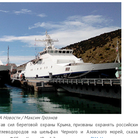
 Новости / Максим Грознов
ав сил береговой охраны Крыма, призваны охранять российски
глеводородов на шельфах Черного и Азовского морей, сказа