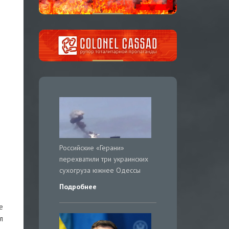
Российские «Герани»
перехватили три украинских
сухогруза южнее Одессы
Подробнее
е
л