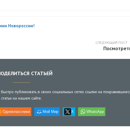
мии Новороссии!
СЛЕДУЮЩИЙ ПОСТ
Посмотрет
ОДЕЛИТЬСЯ СТАТЬЕЙ
быстро публиковать в своих социальных сетях ссылки на понравившиес
статьи на нашем сайте.
Одноклассники
Мой Мир
X
WhatsApp