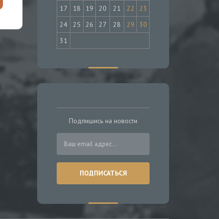
17
18
19
20
21
22
23
24
25
26
27
28
29
30
31
Подпишись на новости