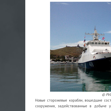
© РИА
Новые сторожевые корабли, вошедшие сост
сооружения, задействованные в добыче у