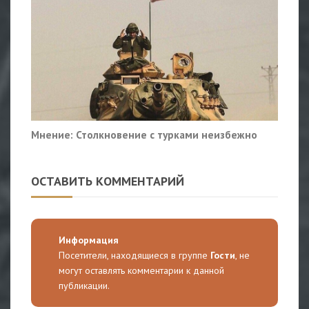
Мнение: Столкновение с турками неизбежно
ОСТАВИТЬ КОММЕНТАРИЙ
Информация
Посетители, находящиеся в группе
Гости
, не
могут оставлять комментарии к данной
публикации.