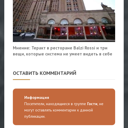
Мнение: Теракт в ресторане Balzi Rossi и три
вещи, которые система не умеет видеть в себе
ОСТАВИТЬ КОММЕНТАРИЙ
Информация
Посетители, находящиеся в группе
Гости
, не
могут оставлять комментарии к данной
публикации.