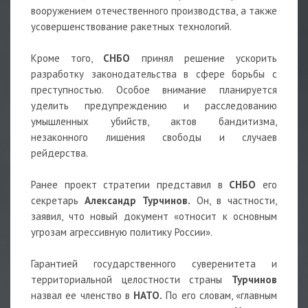
вооружением отечественного производства, а также
усовершенствование ракетных технологий.
Кроме того,
СНБО
принял решение ускорить
разработку законодательства в сфере борьбы с
преступностью. Особое внимание планируется
уделить предупреждению и расследованию
умышленных убийств, актов бандитизма,
незаконного лишения свободы и случаев
рейдерства.
Ранее проект стратегии представил в
СНБО
его
секретарь
Александр Турчинов.
Он, в частности,
заявил, что новый документ «относит к основным
угрозам агрессивную политику России».
Гарантией государственного суверенитета и
территориальной целостности страны
Турчинов
назвал ее членство в
НАТО.
По его словам, «главным