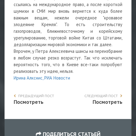
ссылаясь на международное право, а после короткой
шумихи в СМИ мир вновь вернется к куда более
важным вещам, нежели очередное "кровавое
злодеяние Кремля". То есть строительству
газопроводов, ближневосточному и корейскому
урегулированию, торговой войне Китая со Штатами,
дедолларизации мировой экономики и так далее.
Впрочем, у Петра Алексеевича шансы на переизбрание
в любом случае резко возрастут. Так что исключать
вероятность того, что в Киеве все-таки попробуют
реализовать эту идею, нельзя.
Ирина Алкснис, РИА Новости
ПРЕДЫДУЩИЙ ПОСТ
СЛЕДУЮЩИЙ ПОСТ
Посмотреть
Посмотреть
ПОДЕЛИТЬСЯ СТАТЬЕЙ