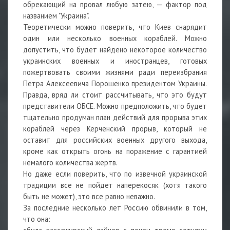
обрекающий на провал любую затею, — фактор под
названием "Украина".
Теоретически можно поверить, что Киев снарядит
один или несколько военных кораблей. Можно
допустить, что будет найдено некоторое количество
украинских военных и иностранцев, готовых
пожертвовать своими жизнями ради переизбрания
Петра Алексеевича Порошенко президентом Украины.
Правда, вряд ли стоит рассчитывать, что это будут
представители ОБСЕ. Можно предположить, что будет
тщательно продуман план действий для прорыва этих
кораблей через Керченский прорыв, который не
оставит для российских военных другого выхода,
кроме как открыть огонь на поражение с гарантией
немалого количества жертв.
Но даже если поверить, что по извечной украинской
традиции все не пойдет наперекосяк (хотя такого
быть не может), это все равно неважно.
За последние несколько лет Россию обвинили в том,
что она: