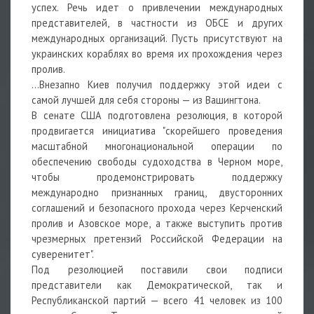
успех. Речь идет о привлечении международных
представителей, в частности из ОБСЕ и других
международных организаций. Пусть присутствуют на
украинских кораблях во время их прохождения через
пролив.
...Внезапно Киев получил поддержку этой идеи с
самой лучшей для себя стороны — из Вашингтона.
В сенате США подготовлена резолюция, в которой
продвигается инициатива "скорейшего проведения
масштабной многонациональной операции по
обеспечению свободы судоходства в Черном море,
чтобы продемонстрировать поддержку
международно признанных границ, двусторонних
соглашений и безопасного прохода через Керченский
пролив и Азовское море, а также выступить против
чрезмерных претензий Российской Федерации на
суверенитет".
Под резолюцией поставили свои подписи
представители как Демократической, так и
Республиканской партий — всего 41 человек из 100