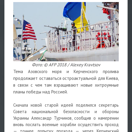
Фото: © AFP 2018 / Alexey Kravtsov
Тема Азовского моря и Керченского пролива
продолжает оставаться остроактуальной для Киева,
в связи с чем там взращивают новые хитроумные
планы победы над Россией.
Сначала новой старой идеей поделился секретарь
Совета национальной безопасности и обороны
Украины Александр Турчинов, сообщив о намерении
вновь послать военные корабли осуществить проход
— точнее, попытку прохода — через Керченский