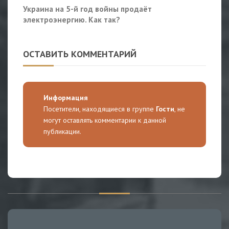
Украина на 5-й год войны продаёт
электроэнергию. Как так?
ОСТАВИТЬ КОММЕНТАРИЙ
Информация
Посетители, находящиеся в группе
Гости
, не
могут оставлять комментарии к данной
публикации.