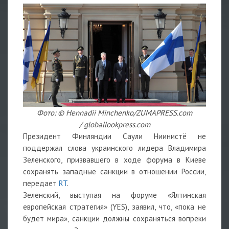
Фото: © Hennadii Minchenko/ZUMAPRESS.com
/ globallookpress.com
Президент Финляндии Саули Ниинистё не
поддержал слова украинского лидера Владимира
Зеленского, призвавшего в ходе форума в Киеве
сохранять западные санкции в отношении России,
передает
RT
.
Зеленский, выступая на форуме «Ялтинская
европейская стратегия» (YES), заявил, что, «пока не
будет мира», санкции должны сохраняться вопреки