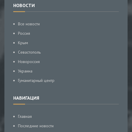
НОВОСТИ
Все новости
Россия
Крым
Севастополь
Новороссия
Украина
Гуманитарный центр
НАВИГАЦИЯ
Главная
Последние новости