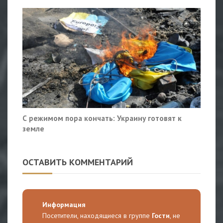
С режимом пора кончать: Украину готовят к
земле
ОСТАВИТЬ КОММЕНТАРИЙ
Информация
Посетители, находящиеся в группе
Гости
, не