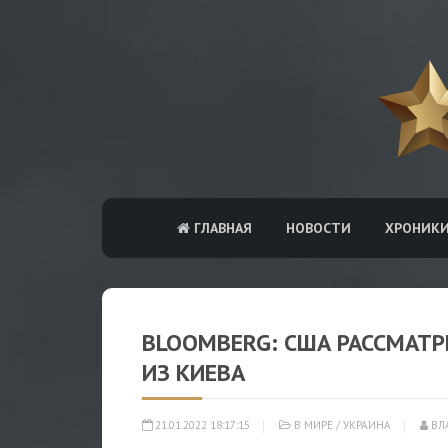
ГЛАВНАЯ
НОВОСТИ
ХРОНИК
BLOOMBERG: США РАССМАТ
ИЗ КИЕВА
21.01.2022 18:17:15
В МИРЕ
/
УКРАИНА
ВЛ