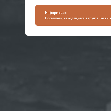
Информация
Посетители, находящиеся в группе
Гости
,