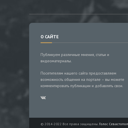
О САЙТЕ
Публикуем различные мнения, статьи и
видеоматериалы.
Посетителям нашего сайта предоставляем
возможность общения на портале – вы можете
комментировать публикации и добавлять свои.
© 2014-2022 Все права защищены.
Голос Севастопол