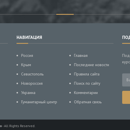
НАВИГАЦИЯ
ПО
Россия
Главная
Под
курс
Крым
Последние новости
Севастополь
Правила сайта
Новороссия
Поиск по сайту
Украина
Комментарии
Гуманитарный центр
Обратная связь
я
- All Rights Reserved.