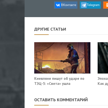
ВКонтакте
Telegram
ДРУГИЕ СТАТЬИ
Киевляне пишут об ударе по
Эпоха
ТЭЦ-5: «Света» ушла
Как д
военн
ОСТАВИТЬ КОММЕНТАРИЙ