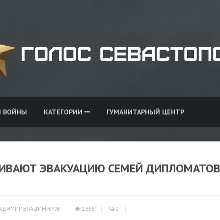
И ВОЙНЫ
КАТЕГОРИИ
ГУМАНИТАРНЫЙ ЦЕНТР
РИВАЮТ ЭВАКУАЦИЮ СЕМЕЙ ДИПЛОМАТО
АДИМИР ВЛАДИМИРОВ
1 555
0