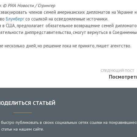
: © РИА Новости / Стрингер
эвакуировать членов семей американских дипломатов на Украине н
тво
Блумберг
со ссылкой на осведомленные источники.
ся в США, предполагает обязательное возвращение семей дипломато
еятельности диппредставительства, смогут вернуться в Соединенны
 несколько дней, но решение пока не принято, пишет агентство.
СЛЕДУЮЩИЙ ПОСТ
Посмотрет
ОДЕЛИТЬСЯ СТАТЬЕЙ
быстро публиковать в своих социальных сетях ссылки на понравившиес
статьи на нашем сайте.