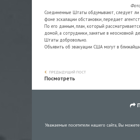
Фото
Соединенные Штаты обдумывают, следует ли 
фоне эскалации обстановки, передает агентс
По его данным, план, который рассматривает
домой, а сотрудники, занятые в неосновной д
Штаты добровольно.
Объявить об эвакуации США могут в ближайшие
ПРЕДЫДУЩИЙ ПОСТ
Посмотреть
П
Уважаемые посетители нашего сайта, Вы можете 