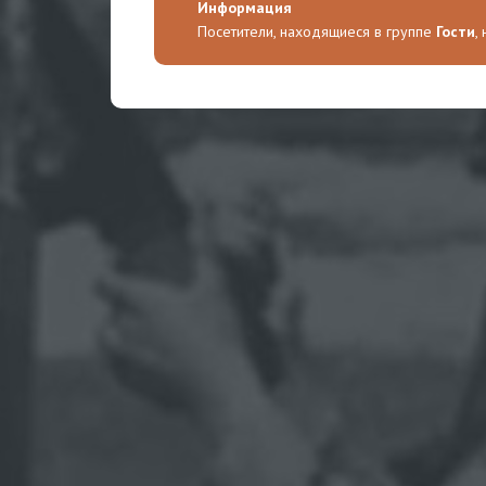
Информация
Посетители, находящиеся в группе
Гости
,