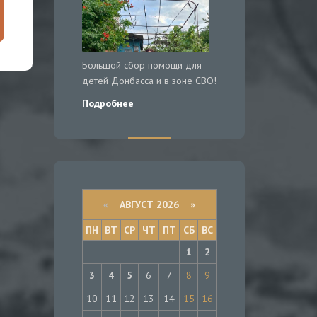
Большой сбор помощи для
детей Донбасса и в зоне СВО!
Подробнее
«
АВГУСТ 2026 »
ПН
ВТ
СР
ЧТ
ПТ
СБ
ВС
1
2
3
4
5
6
7
8
9
10
11
12
13
14
15
16