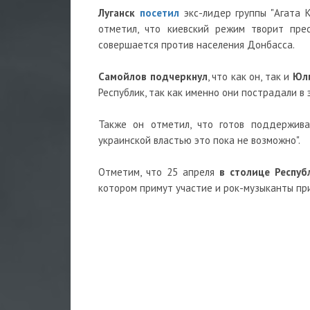
Луганск
посетил
экс-лидер группы "Агата 
отметил, что киевский режим творит прес
совершается против населения Донбасса.
Самойлов подчеркнул
, что как он, так и
Юли
Республик, так как именно они пострадали в
Также он отметил, что готов поддерживат
украинской властью это пока не возможно".
Отметим, что 25 апреля
в столице Респуб
котором примут участие и рок-музыканты пр