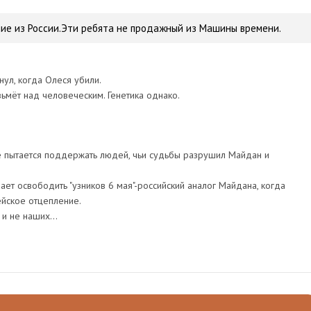
ие из России.Эти ребята не продажный из Машины времени.
нул, когда Олеся убили.
ьмёт над человеческим. Генетика однако.
 пытается поддержать людей, чьи судьбы разрушил Майдан и
ает освободить "узников 6 мая"-российский аналог Майдана, когда
ейское отцепление.
 и не наших...