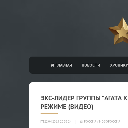
ГЛАВНАЯ
НОВОСТИ
ХРОНИК
ЭКС-ЛИДЕР ГРУППЫ "АГАТА
РЕЖИМЕ (ВИДЕО)
22.04.2015 20:33:24
РОССИЯ
/
НОВОРОССИЯ