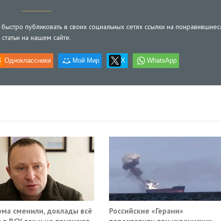
быстро публиковать в своих социальных сетях ссылки на понравившиес
статьи на нашем сайте.
Одноклассники
Мой Мир
X
WhatsApp
ома сменили, доклады всё
Российские «Герани»