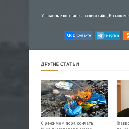
Уважаемые посетители нашего сайта, Вы можете 
ВКонтакте
Telegram
ДРУГИЕ СТАТЬИ
С режимом пора кончать:
Главк