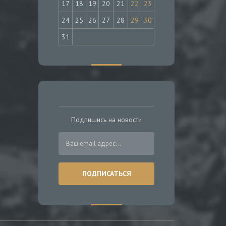
17
18
19
20
21
22
23
24
25
26
27
28
29
30
31
Подпишись на новости