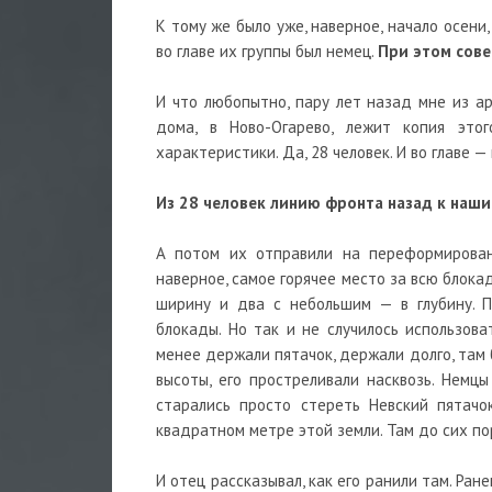
К тому же было уже, наверное, начало осени
во главе их группы был немец.
При этом сове
И что любопытно, пару лет назад мне из ар
дома, в Ново-Огарево, лежит копия этог
характеристики. Да, 28 человек. И во главе —
Из 28 человек линию фронта назад к наши
А потом их отправили на переформирова
наверное, самое горячее место за всю блок
ширину и два с небольшим — в глубину. П
блокады. Но так и не случилось использова
менее держали пятачок, держали долго, там
высоты, его простреливали насквозь. Немцы
старались просто стереть Невский пятачо
квадратном метре этой земли. Там до сих по
И отец рассказывал, как его ранили там. Ран