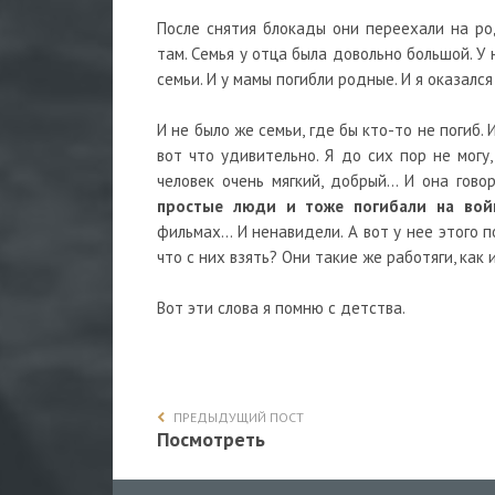
После снятия блокады они переехали на ро
там. Семья у отца была довольно большой. У 
семьи. И у мамы погибли родные. И я оказалс
И не было же семьи, где бы кто-то не погиб. И
вот что удивительно. Я до сих пор не могу
человек очень мягкий, добрый… И она говор
простые люди и тоже погибали на вой
фильмах… И ненавидели. А вот у нее этого п
что с них взять? Они такие же работяги, как 
Вот эти слова я помню с детства.
ПРЕДЫДУЩИЙ ПОСТ
Посмотреть