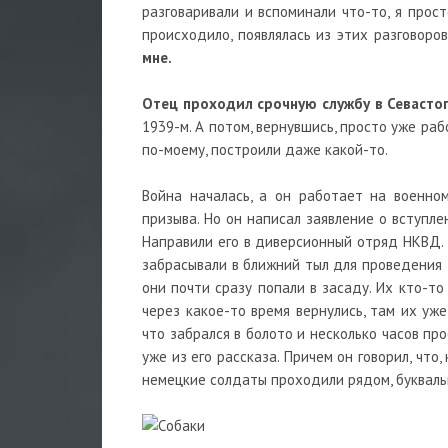
разговаривали и вспоминали что-то, я прост
происходило, появлялась из этих разговоро
мне.
Отец проходил срочную службу в Севасто
1939-м. А потом, вернувшись, просто уже раб
по-моему, построили даже какой-то.
Война началась, а он работает на военно
призыва. Но он написал заявление о вступл
Направили его в диверсионный отряд НКВД. Э
забрасывали в ближний тыл для проведения
они почти сразу попали в засаду. Их кто-т
через какое-то время вернулись, там их уж
что забрался в болото и несколько часов п
уже из его рассказа. Причем он говорил, что
немецкие солдаты проходили рядом, буквальн