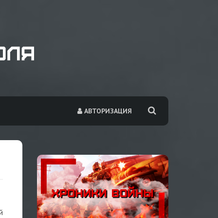
АВТОРИЗАЦИЯ
й