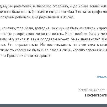
дину их родителей, в Тверскую губернию, и до конца войны жил
него же было шесть братьев, и пятеро погибли. Это катастрофа дл
я поздним ребенком. Она родила меня в 41 год.
, конечно, горе, беда, трагедия. Но у них не было ненависти к врагу
, честно говоря, этого до конца понять. Мама вообще была у мен
ила: «
Ну какая к этим солдатам может быть ненависть? Он
не
». Это поразительно. Мы воспитывались на советских книгах
очему-то совсем не было. И ее слова я очень хорошо запомнил: «Н
и мы. Просто их гнали на фронт».
Источни
СЛЕДУЮЩИЙ ПОСТ
Посмотрет