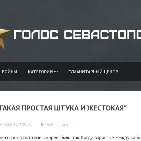
И ВОЙНЫ
КАТЕГОРИИ
ГУМАНИТАРНЫЙ ЦЕНТР
ТАКАЯ ПРОСТАЯ ШТУКА И ЖЕСТОКАЯ"
АТАЛЬЯ АСТАХОВА
7 616
6
ваться к этой теме. Скорее, было так. Когда взрослые между собо