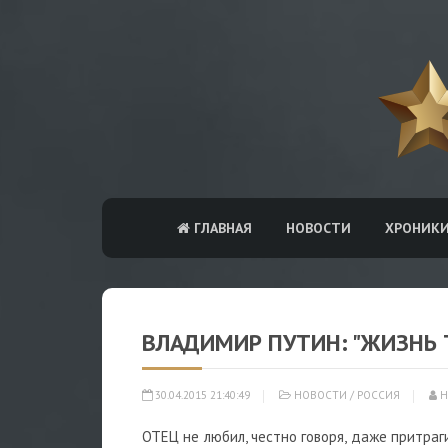
ГЛАВНАЯ
НОВОСТИ
ХРОНИК
ВЛАДИМИР ПУТИН: "ЖИЗНЬ 
30.04.2015 21:40:49
НОВОСТИ
/
РОССИЯ
Н
ОТЕЦ не любил, честно говоря, даже притраги