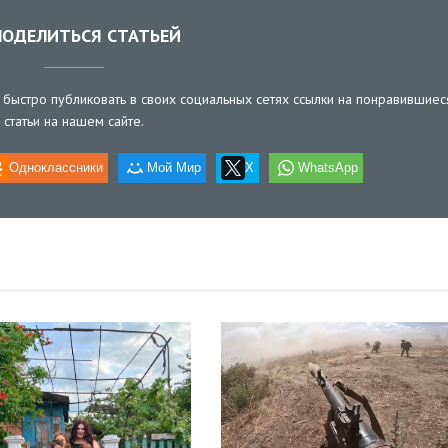
ОДЕЛИТЬСЯ СТАТЬЕЙ
быстро публиковать в своих социальных сетях ссылки на понравившиес
статьи на нашем сайте.
Одноклассники
Мой Мир
X
WhatsApp