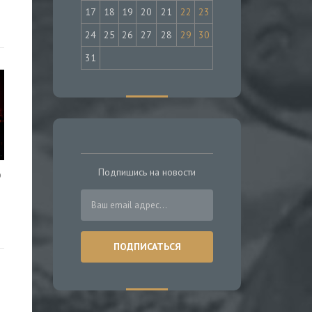
17
18
19
20
21
22
23
24
25
26
27
28
29
30
31
Подпишись на новости
о