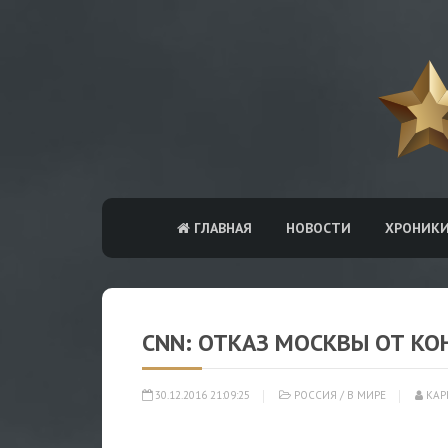
ГЛАВНАЯ
НОВОСТИ
ХРОНИК
CNN: ОТКАЗ МОСКВЫ ОТ К
30.12.2016 21:09:25
РОССИЯ
/
В МИРЕ
КАР