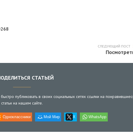
0268
СЛЕДУЮЩИЙ ПОСТ
Посмотрет
ОДЕЛИТЬСЯ СТАТЬЕЙ
быстро публиковать в своих социальных сетях ссылки на понравившиес
статьи на нашем сайте.
Одноклассники
Мой Мир
X
WhatsApp