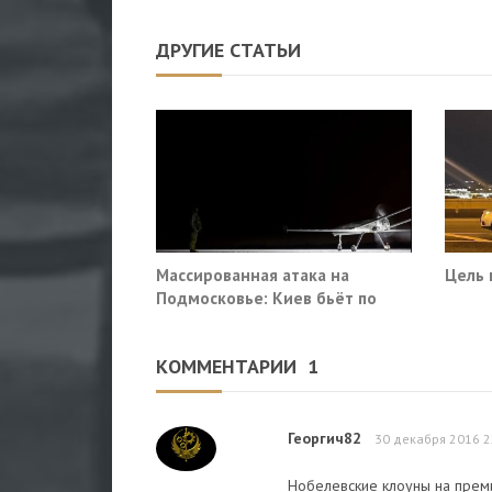
ДРУГИЕ СТАТЬИ
Массированная атака на
Цель 
Подмосковье: Киев бьёт по
гражданской инфраструктуре
КОММЕНТАРИИ
1
Георгич82
30 декабря 2016 2
Нобелевские клоуны на преми