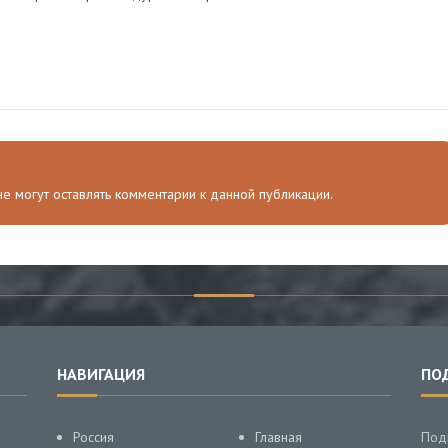
 не могут оставлять комментарии к данной публикации.
НАВИГАЦИЯ
ПО
Россия
Главная
Под