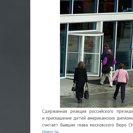
Сдержанная реакция российского презид
и приглашение детей американских диплома
считает бывшая глава московского бюро 
Новости
.