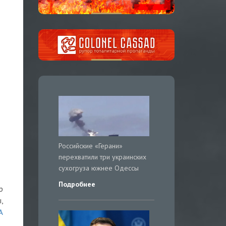
Российские «Герани»
перехватили три украинских
сухогруза южнее Одессы
Подробнее
р
,
А