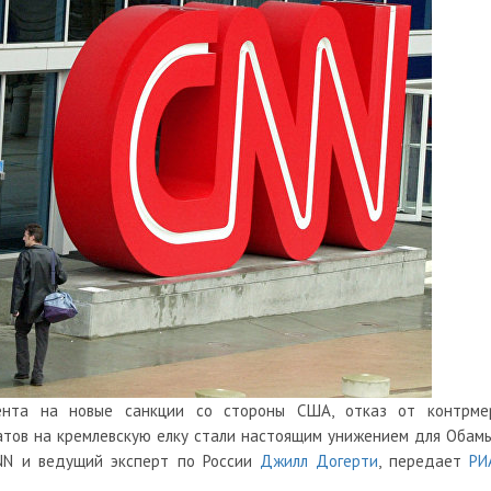
ента на новые санкции со стороны США, отказ от контрме
тов на кремлевскую елку стали настоящим унижением для Обамы
CNN и ведущий эксперт по России
Джилл Догерти
, передает
РИ