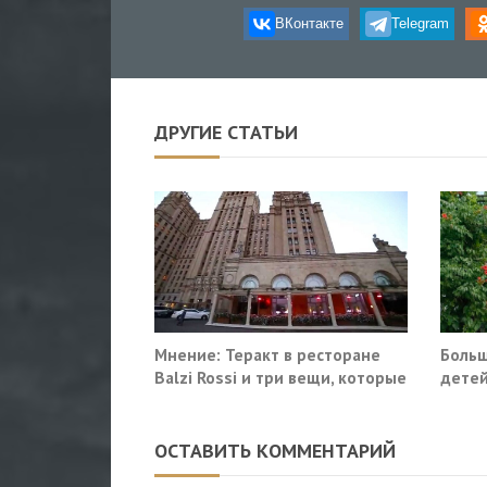
ВКонтакте
Telegram
ДРУГИЕ СТАТЬИ
Мнение: Теракт в ресторане
Больш
Balzi Rossi и три вещи, которые
детей
система не умеет видеть в
себе
ОСТАВИТЬ КОММЕНТАРИЙ