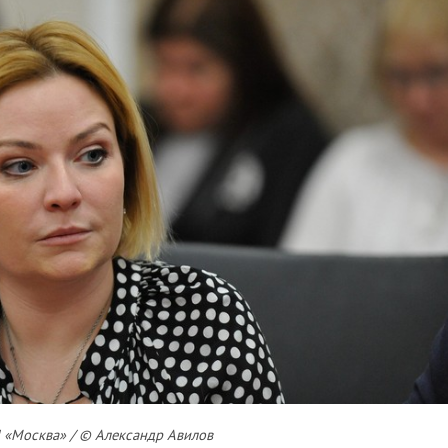
 «Москва» / © Александр Авилов