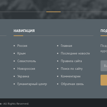
НАВИГАЦИЯ
ПО
Россия
Главная
Под
курс
Крым
Последние новости
Севастополь
Правила сайта
Новороссия
Поиск по сайту
Украина
Комментарии
Гуманитарный центр
Обратная связь
я
- All Rights Reserved.