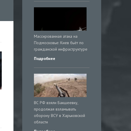
Массированная атака на
Подмосковье: Киев бьёт по
гражданской инфраструктуре
Подробнее
и
ВС РФ взяли Бакшеевку,
продолжая взламывать
оборону ВСУ в Харьковской
области