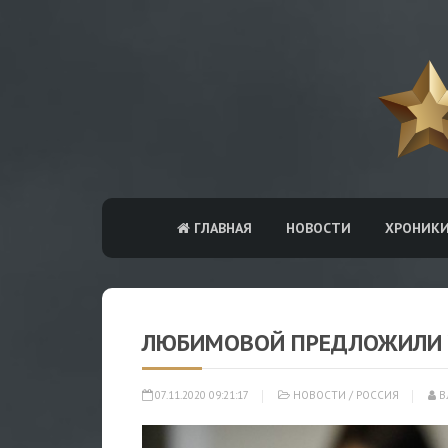
ГЛАВНАЯ
НОВОСТИ
ХРОНИК
ЛЮБИМОВОЙ ПРЕДЛОЖИЛИ 
07.11.2020 09:21:17
НОВОСТИ
/
РОССИЯ
В