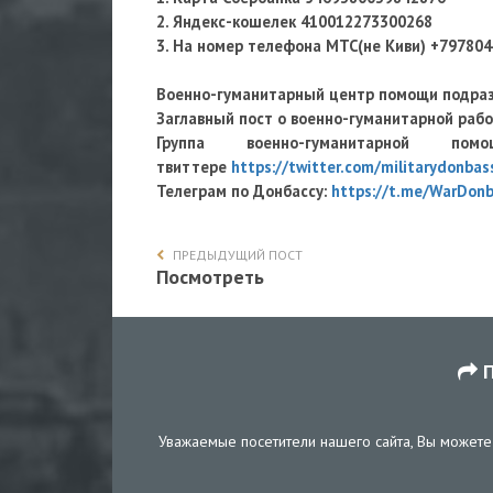
2. Яндекс-кошелек 410012273300268
3. На номер телефона МТС(не Киви) +79780
Военно-гуманитарный центр помощи подра
Заглавный пост о военно-гуманитарной раб
Группа военно-гуманитарно
твиттере
https://twitter.com/militarydonbas
Телеграм по Донбассу:
https://t.me/WarDon
ПРЕДЫДУЩИЙ ПОСТ
Посмотреть
П
Уважаемые посетители нашего сайта, Вы можете 