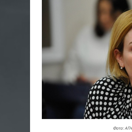
Фото: АГН