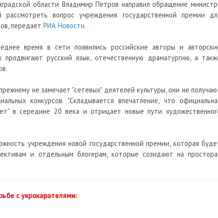
нградской области Владимир Петров направил обращение министр
 рассмотреть вопрос учреждения государственной премии дл
ров, передает
РИА Новости
.
еднее время в сети появились российские авторы и авторски
х продвигают русский язык, отечественную драматургию, а такж
ов.
-прежнему не замечает "сетевых" деятелей культуры, они не получаю
иальных конкурсов. "Складывается впечатление, что официальна
ет" в середине 20 века и отрицает новые пути художественног
можность учреждения новой государственной премии, которая буде
лективам и отдельным блогерам, которые созидают на простора
ьбе с укрокарателями: