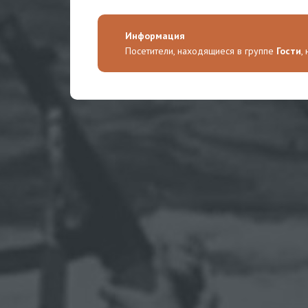
Информация
Посетители, находящиеся в группе
Гости
,