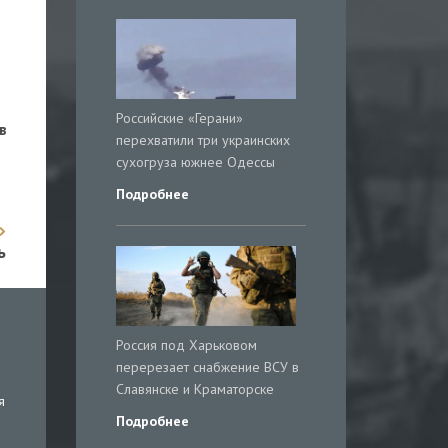
Российские «Герани»
в
перехватили три украинских
сухогруза южнее Одессы
Подробнее
ь
Россия под Харьковом
перерезает снабжение ВСУ в
Славянске и Краматорске
я
Подробнее