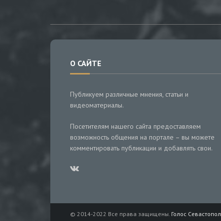
О САЙТЕ
Публикуем различные мнения, статьи и
видеоматериалы.
Посетителям нашего сайта предоставляем
возможность общения на портале – вы можете
комментировать публикации и добавлять свои.
© 2014-2022 Все права защищены.
Голос Севастопол