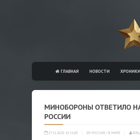
ГЛАВНАЯ
НОВОСТИ
ХРОНИК
МИНОБОРОНЫ ОТВЕТИЛО НА
РОССИИ
27.11.2020 15:21:00
РОССИЯ
/
В МИРЕ
ВЛА