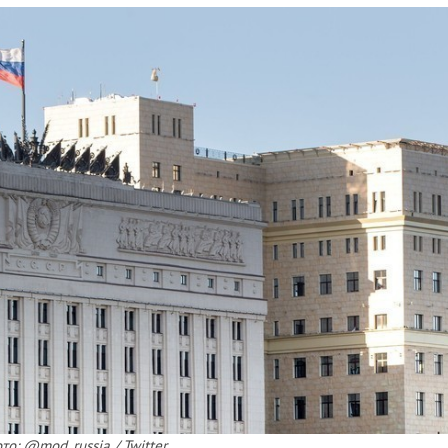
то: @mod_russia / Twitter