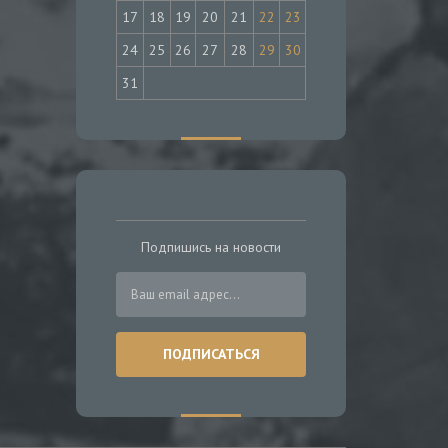
17
18
19
20
21
22
23
24
25
26
27
28
29
30
31
Подпишись на новости