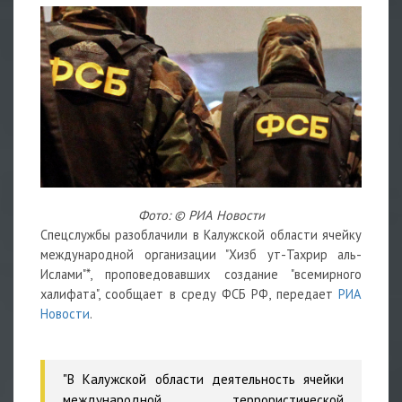
Фото: © РИА Новости
Спецслужбы разоблачили в Калужской области ячейку
международной организации "Хизб yт-Тахрир аль-
Ислами"*, проповедовавших создание "всемирного
халифата", сообщает в среду ФСБ РФ, передает
РИА
Новости
.
"В Калужской области деятельность ячейки
международной террористической