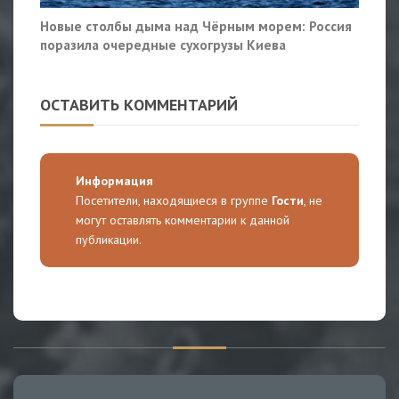
Новые столбы дыма над Чёрным морем: Россия
поразила очередные сухогрузы Киева
ОСТАВИТЬ КОММЕНТАРИЙ
Информация
Посетители, находящиеся в группе
Гости
, не
могут оставлять комментарии к данной
публикации.