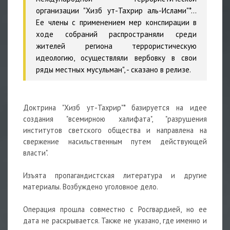
организации "Хизб yт-Тахрир аль-Ислами"*…
Ее члены с применением мер конспирации в
ходе собраний распространяли среди
жителей региона террористическую
идеологию, осуществляли вербовку в свои
ряды местных мусульман", - сказано в релизе.
Доктрина "Хизб yт-Тахрир"* базируется на идее
создания "всемирною халифата", "разрушения
институтов светского общества и направлена на
свержение насильственным путем действующей
власти".
Изъята пропагандистская литература и другие
материалы. Возбуждено уголовное дело.
Операция прошла совместно с Росгвардией, но ее
дата не раскрывается. Также не указано, где именно и