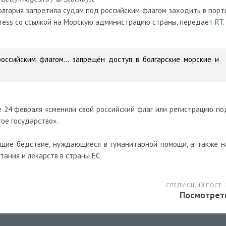
лгария запретила судам под российским флагом заходить в порт
 Press со ссылкой на Морскую администрацию страны, передает
RT
.
оссийским флагом... запрещён доступ в болгарские морские и
е 24 февраля «сменили свой российский флаг или регистрацию по
ое государство».
ящие бедствие, нуждающиеся в гуманитарной помощи, а также н
тания и лекарств в страны ЕС.
СЛЕДУЮЩИЙ ПОСТ
Посмотрет