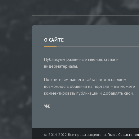
О САЙТЕ
Публикуем различные мнения, статьи и
видеоматериалы.
Посетителям нашего сайта предоставляем
возможность общения на портале – вы можете
комментировать публикации и добавлять свои.
© 2014-2022 Все права защищены.
Голос Севастопол