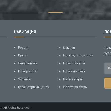
НАВИГАЦИЯ
ПО
Россия
Главная
Под
курс
Крым
Последние новости
Севастополь
Правила сайта
Новороссия
Поиск по сайту
Украина
Комментарии
Гуманитарный центр
Обратная связь
я
- All Rights Reserved.