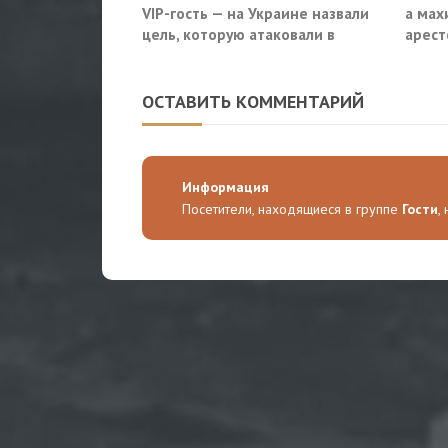
VIP-гость — на Украине назвали
а мах
цель, которую атаковали в
арест
московском кафе
Минпр
ОСТАВИТЬ КОММЕНТАРИЙ
Информация
Посетители, находящиеся в группе
Гости
,