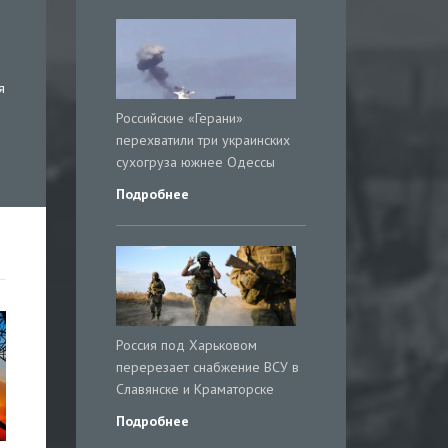
я
Российские «Герани»
перехватили три украинских
сухогруза южнее Одессы
Подробнее
Россия под Харьковом
перерезает снабжение ВСУ в
Славянске и Краматорске
Подробнее