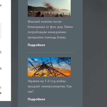
ы
Финский политик после
Геленджика от фон дер Ляйен
потребовали немедленно
прекратить помощь Киеву
Подробнее
д
а
Украина на 5-й год войны
продаёт электроэнергию. Как
так?
ь
Подробнее