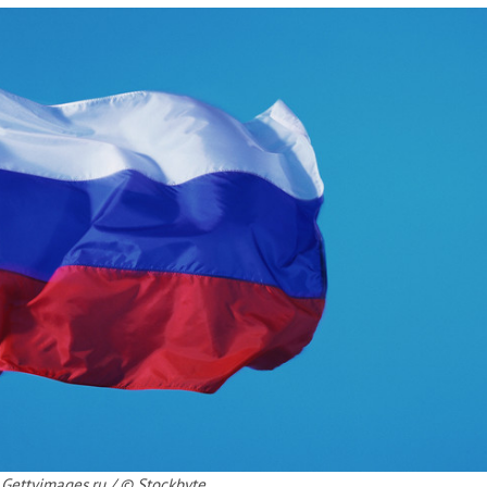
Gettyimages.ru / © Stockbyte