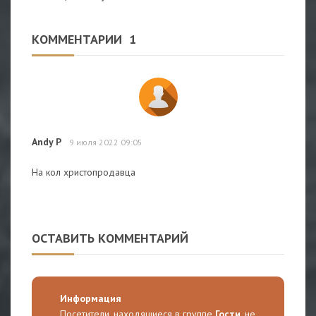
КОММЕНТАРИИ
1
Andy P
9 июля 2022 09:05
На кол христопродавца
ОСТАВИТЬ КОММЕНТАРИЙ
Информация
Посетители, находящиеся в группе
Гости
, не