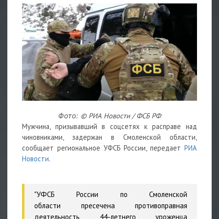
© РИА Новости / ФСБ РФ
Фото:
Мужчина, призывавший в соцсетях к расправе над
чиновниками, задержан в Смоленской области,
сообщает региональное УФСБ России, передает
РИА
Новости
.
"УФСБ
России
по
Смоленской
области
пресечена противоправная
деятельность 44-летнего уроженца