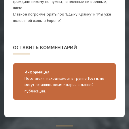
граждане никому не нужны, ни пленные ни военные,
никто.
Главное погромче орать про "Едыну Краину" и "Мы уже
половиной жопы в Европе".
ОСТАВИТЬ КОММЕНТАРИЙ
Информация
Посетители, находящиеся в группе
Гости
, не
могут оставлять комментарии к данной
публикации.