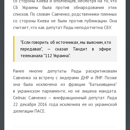
со стороны Киева и ополченцев, несмотря на то, что
СБ Украины была против обнародования этих
списков. По словам Савченко, родственники пленных
со стороны Киева не были против публикации. Она
считает, что как депутат Рады неподотчетна СБУ.
"Если говорить об источниках, мы выясним, кто
передавал", — сказал Тандит в эфире
телеканала "112 Украина".
Ранее многие депутаты Рады раскритиковали
Савченко за встречу с лидерами ДНР и ЛНР. Позже
она была исключена из фракции "Батькивщина"
в украинском парламенте, но не лишена мандата.
Сейчас Савченко — внефракционный депутат. Рада
22 декабря 2016 года исключила ее из украинской
делегации ПАСЕ.