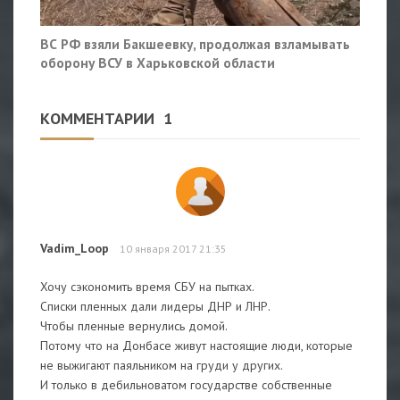
ВС РФ взяли Бакшеевку, продолжая взламывать
оборону ВСУ в Харьковской области
КОММЕНТАРИИ
1
Vadim_Loop
10 января 2017 21:35
Хочу сэкономить время СБУ на пытках.
Списки пленных дали лидеры ДНР и ЛНР.
Чтобы пленные вернулись домой.
Потому что на Донбасе живут настоящие люди, которые
не выжигают паяльником на груди у других.
И только в дебильноватом государстве собственные