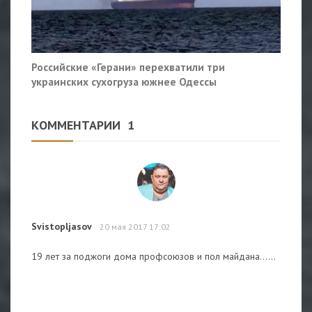
Российские «Герани» перехватили три
украинских сухогруза южнее Одессы
КОММЕНТАРИИ
1
Svistopljasov
20 мая 2017 17:02
19 лет за поджоги дома профсоюзов и пол майдана......