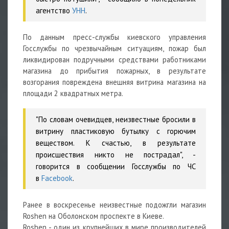
агентство
УНН
.
По данным пресс-службы киевского управления
Госслужбы по чрезвычайным ситуациям, пожар был
ликвидирован подручными средствами работниками
магазина до прибытия пожарных, в результате
возгорания повреждена внешняя витрина магазина на
площади 2 квадратных метра.
"По словам очевидцев, неизвестные бросили в
витрину пластиковую бутылку с горючим
веществом. К счастью, в результате
происшествия никто не пострадал", -
говорится в сообщении Госслужбы по ЧС
в
Facebook
.
Ранее в воскресенье неизвестные подожгли магазин
Roshen на Оболонском проспекте в Киеве.
Roshen - один из крупнейших в мире производителей