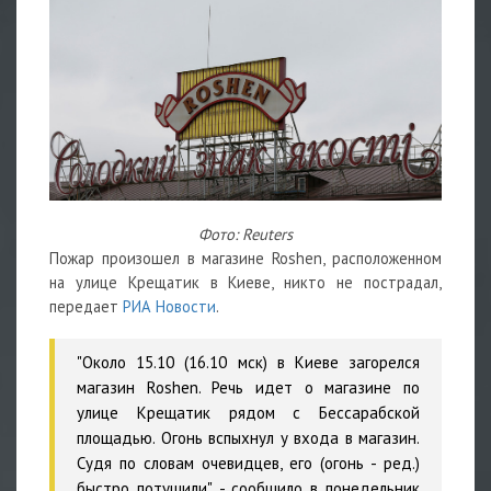
Фото: Reuters
Пожар произошел в магазине Roshen, расположенном
на улице Крещатик в Киеве, никто не пострадал,
передает
РИА Новости
.
"Около 15.10 (16.10 мск) в Киеве загорелся
магазин Roshen. Речь идет о магазине по
улице Крещатик рядом с Бессарабской
площадью. Огонь вспыхнул у входа в магазин.
Судя по словам очевидцев, его (огонь - ред.)
быстро потушили", - сообщило в понедельник