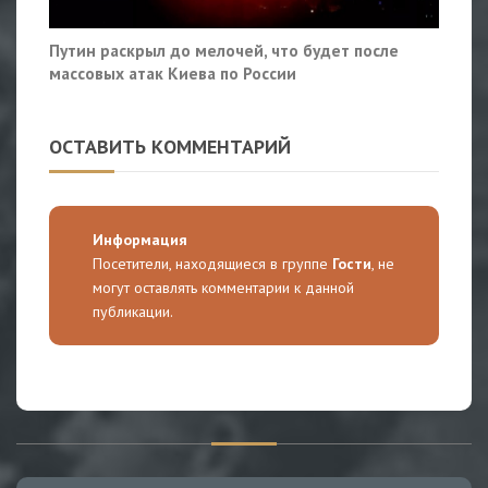
Путин раскрыл до мелочей, что будет после
массовых атак Киева по России
ОСТАВИТЬ КОММЕНТАРИЙ
Информация
Посетители, находящиеся в группе
Гости
, не
могут оставлять комментарии к данной
публикации.