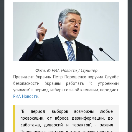
Фото: © РИА Новости / Стрингер
Президент Украины Петр Порошенко поручил Службе
безопасности Украины работать "с утроенным
усилием" в период избирательной кампании, передает
РИА Новости
.
"В период выборов возможны любые
провокации, от вброса дезинформации, до
саботажа, диверсий и терактов", - заявил
Порошенко в пятницу в ходе торжественных