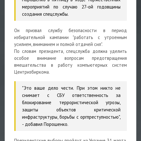
мероприятий по случаю 27-ой годовщины
создания спецслужбы.
Он призвал службу безопасности в период
избирательной кампании "работать с утроенным
усилием, вниманием и полной отдачей сил".
По словам президента, спецслужба должна уделить
особое внимание вопросам предотвращения
вмешательства в работу компьютерных систем
Центризбиркома.
"Это ваше дело чести. При этом никто не
снимает с СБУ ответственность за
блокирование террористической угрозы,
защиты объектов критической
инфраструктуры, борьбы с оргпреступностью",
- добавил Порошенко.
Президентские выборы пройдут на Украине 31 марта.