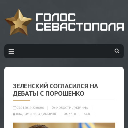
ЗЕЛЕНСКИЙ СОГЛАСИЛСЯ НА
ДЕБАТЫ С ПОРОШЕНКО
03.04.2019 20:06:06
НОВОСТИ
/
УКРАИНА
ВЛАДИМИР ВЛАДИМИРОВ
2 390
0