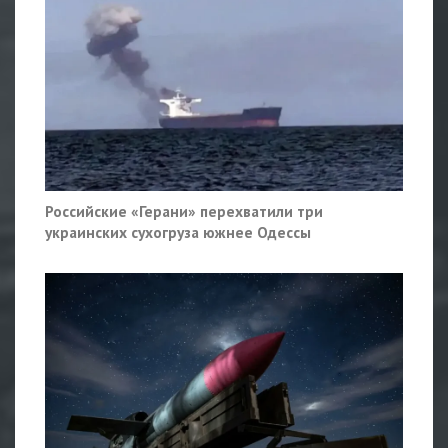
Российские «Герани» перехватили три
украинских сухогруза южнее Одессы