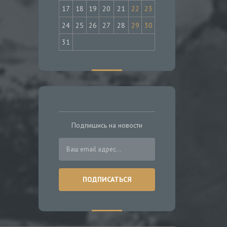
17
18
19
20
21
22
23
24
25
26
27
28
29
30
31
Подпишись на новости