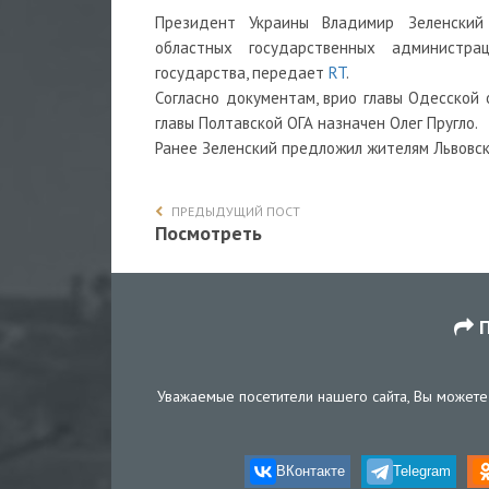
Президент Украины Владимир Зеленский
областных государственных администра
государства, передает
RT
.
Согласно документам, врио главы Одесской
главы Полтавской ОГА назначен Олег Пругло.
Ранее Зеленский предложил жителям Львовск
ПРЕДЫДУЩИЙ ПОСТ
Посмотреть
П
Уважаемые посетители нашего сайта, Вы можете 
ВКонтакте
Telegram