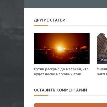
ДРУГИЕ СТАТЬИ
Путин раскрыл до мелочей, что
Мнени
будет после массовых атак
Balzi
Киева по России
систе
себе
ОСТАВИТЬ КОММЕНТАРИЙ