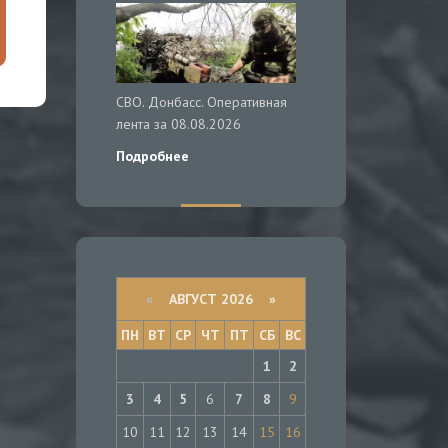
СВО. Донбасс. Оперативная
лента за 08.08.2026
Подробнее
«
АВГУСТ 2026 »
ПН
ВТ
СР
ЧТ
ПТ
СБ
ВС
1
2
3
4
5
6
7
8
9
10
11
12
13
14
15
16