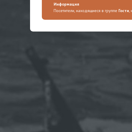
Информация
Посетители, находящиеся в группе
Гости
,