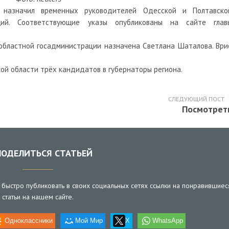
 назначил временных руководителей Одесской и Полтавско
ций. Соответствующие указы опубликованы на сайте глав
 областной госадминистрации назначена Светлана Шаталова. Ври
ой области трёх кандидатов в губернаторы региона.
СЛЕДУЮЩИЙ ПОСТ
Посмотрет
ОДЕЛИТЬСЯ СТАТЬЕЙ
быстро публиковать в своих социальных сетях ссылки на понравившиес
статьи на нашем сайте.
Одноклассники
Мой Мир
X
WhatsApp