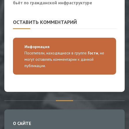
бьёт по гражданской инфраструктуре
ОСТАВИТЬ КОММЕНТАРИЙ
Информация
Посетители, находящиеся в группе
Гости
, не
могут оставлять комментарии к данной
публикации.
О САЙТЕ