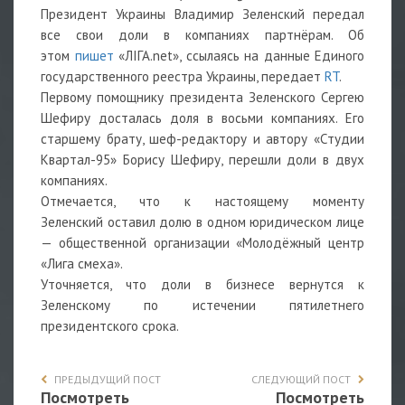
Президент Украины Владимир Зеленский передал
все свои доли в компаниях партнёрам. Об
этом
пишет
«ЛІГА.net», ссылаясь на данные Единого
государственного реестра Украины, передает
RT
.
Первому помощнику президента Зеленского Сергею
Шефиру досталась доля в восьми компаниях. Его
старшему брату, шеф-редактору и автору «Студии
Квартал-95» Борису Шефиру, перешли доли в двух
компаниях.
Отмечается, что к настоящему моменту
Зеленский оставил долю в одном юридическом лице
— общественной организации «Молодёжный центр
«Лига смеха».
Уточняется, что доли в бизнесе вернутся к
Зеленскому по истечении пятилетнего
президентского срока.
ПРЕДЫДУЩИЙ ПОСТ
СЛЕДУЮЩИЙ ПОСТ
Посмотреть
Посмотреть