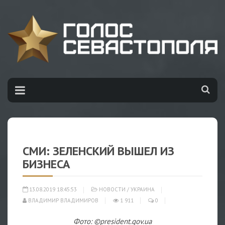
СМИ: ЗЕЛЕНСКИЙ ВЫШЕЛ ИЗ
БИЗНЕСА
13.08.2019 18:45:53
НОВОСТИ
/
УКРАИНА
ВЛАДИМИР ВЛАДИМИРОВ
1 911
0
Фото: ©president.gov.ua