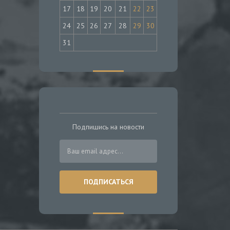
17
18
19
20
21
22
23
24
25
26
27
28
29
30
31
Подпишись на новости