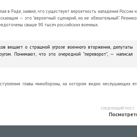
пая в Раде, заявил, что существует вероятность нападения России н
эскалация — это "вероятный сценарий, но не обязательный". Резнико
средоточены свыше 90 тысяч российских военных.
иков вещает о страшной угрозе военного вторжения, депутаты
угом. Понимают, что это очередной "переворот", — написал
ступления главы минобороны, на котором видно неслушающих ег
СЛЕДУЮЩИЙ ПОСТ
Посмотрет