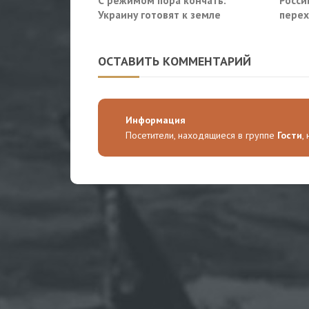
С режимом пора кончать:
Росси
Украину готовят к земле
перех
сухог
ОСТАВИТЬ КОММЕНТАРИЙ
Информация
Посетители, находящиеся в группе
Гости
,