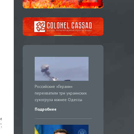
Российские «Герани»
перехватили три украинских
сухогруза южнее Одессы
Подробнее
и
,