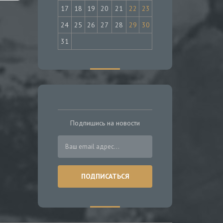
17
18
19
20
21
22
23
24
25
26
27
28
29
30
31
Подпишись на новости