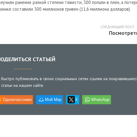
олучили ранения разной степени тяжести, 300 попали в плен, а потер
хнике составили 300 миллионов гривен (11,6 миллиона долларов).
СЛЕДУЮЩИЙ ПОСТ
Посмотрет
ОДЕЛИТЬСЯ СТАТЬЕЙ
быстро публиковать в своих социальных сетях ссылки на понравившиес
статьи на нашем сайте.
Одноклассники
Мой Мир
X
WhatsApp