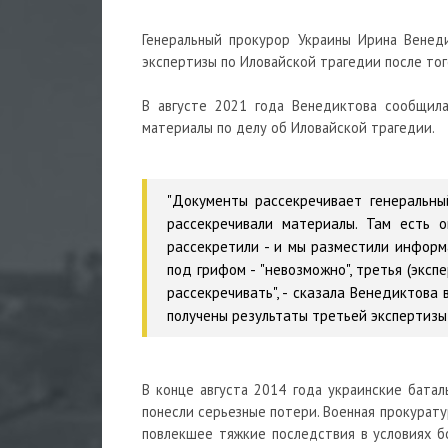
Генеральный прокурор Украины Ирина Венед
экспертизы по Иловайской трагедии после тог
В августе 2021 года Венедиктова сообщила
материалы по делу об Иловайской трагедии.
"Документы рассекречивает генеральны
рассекречивали материалы. Там есть 
рассекретили - и мы разместили информ
под грифом - "невозможно", третья (эксп
рассекречивать", - сказала Венедиктова 
получены результаты третьей экспертизы
В конце августа 2014 года украинские бата
понесли серьезные потери. Военная прокурату
повлекшее тяжкие последствия в условиях бо