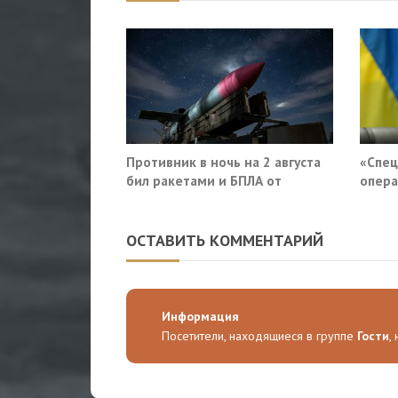
Противник в ночь на 2 августа
«Спец
бил ракетами и БПЛА от
опера
Ростова до Саратова
приду
Росси
ОСТАВИТЬ КОММЕНТАРИЙ
Информация
Посетители, находящиеся в группе
Гости
,