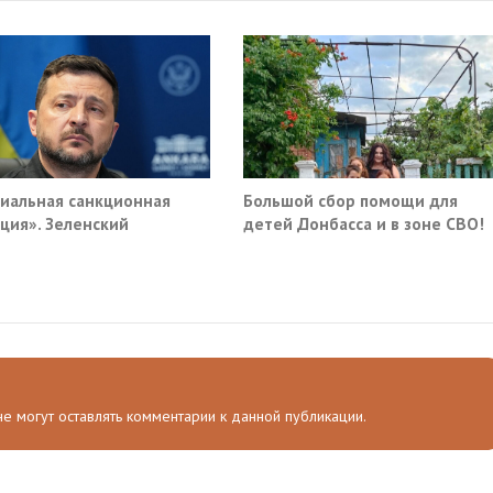
иальная санкционная
Большой сбор помощи для
ция». Зеленский
детей Донбасса и в зоне СВО!
мал новый план против
и
 не могут оставлять комментарии к данной публикации.