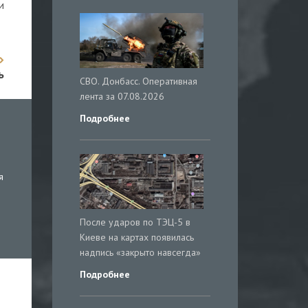
и
ь
СВО. Донбасс. Оперативная
лента за 07.08.2026
Подробнее
я
После ударов по ТЭЦ-5 в
Киеве на картах появилась
надпись «закрыто навсегда»
Подробнее