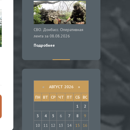
СВО. Донбасс. Оперативная
лента за 08.08.2026
Подробнее
«
АВГУСТ 2026 »
ПН
ВТ
СР
ЧТ
ПТ
СБ
ВС
1
2
3
4
5
6
7
8
9
10
11
12
13
14
15
16