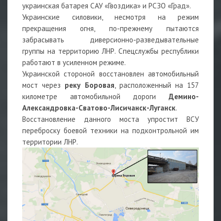
украинская батарея САУ «Гвоздика» и РСЗО «Град».
Украинские силовики, несмотря на режим
прекращения огня, по-прежнему пытаются
забрасывать диверсионно-разведывательные
группы на территорию ЛНР. Спецслужбы республики
работают в усиленном режиме.
Украинской стороной восстановлен автомобильный
мост через
реку Боровая
, расположенный на 157
километре автомобильной дороги
Демино-
Александровка-Сватово-Лисичанск-Луганск
.
Восстановление данного моста упростит ВСУ
переброску боевой техники на подконтрольной им
территории ЛНР.