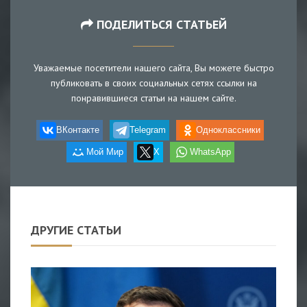
ПОДЕЛИТЬСЯ СТАТЬЕЙ
Уважаемые посетители нашего сайта, Вы можете быстро
публиковать в своих социальных сетях ссылки на
понравившиеся статьи на нашем сайте.
ВКонтакте
Telegram
Одноклассники
Мой Мир
X
WhatsApp
ДРУГИЕ СТАТЬИ