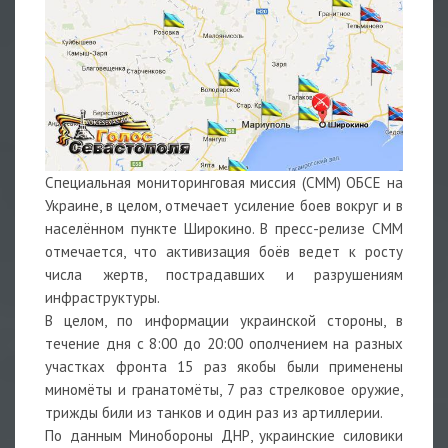
Специальная мониторинговая миссия (СММ) ОБСЕ на
Украине, в целом, отмечает усиление боев вокруг и в
населённом пункте Широкино. В пресс-релизе СММ
отмечается, что активизация боёв ведет к росту
числа жертв, пострадавших и разрушениям
инфраструктуры.
В целом, по информации украинской стороны, в
течение дня с 8:00 до 20:00 ополчением на разных
участках фронта 15 раз якобы были применены
миномёты и гранатомёты, 7 раз стрелковое оружие,
трижды били из танков и один раз из артиллерии.
По данным Минобороны ДНР, украинские силовики