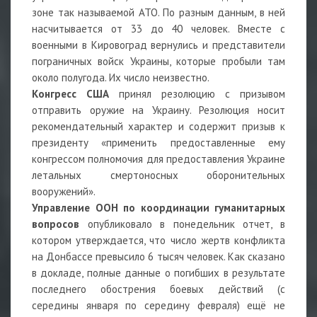
зоне так называемой АТО. По разным данным, в ней
насчитывается от 33 до 40 человек. Вместе с
военными в Кировоград вернулись и представители
пограничных войск Украины, которые пробыли там
около полугода. Их число неизвестно.
Конгресс США
принял резолюцию с призывом
отправить оружие на Украину. Резолюция носит
рекомендательный характер и содержит призыв к
президенту «применить предоставленные ему
конгрессом полномочия для предоставления Украине
летальных смертоносных оборонительных
вооружений».
Управление ООН по координации гуманитарных
вопросов
опубликовало в понедельник отчет, в
котором утверждается, что число жертв конфликта
на Донбассе превысило 6 тысяч человек. Как сказано
в докладе, полные данные о погибших в результате
последнего обострения боевых действий (с
середины января по середину февраля) ещё не