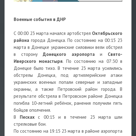
Военные события в ДНР
С 00:00 23 марта начался артобстрел
Октябрьского
района
города Донецка. По состоянию на 00:15 23
марта в Донецке украинские силовики вели обстрел
в сторону
Донецкого аэропорта
и
Свято-
Иверского монастыря
. По состоянию на 07:30 в
Донецке было тихо. В течение 23 марта усилились
обстрелы Донецка, под артиллерийские атаки
украинских военных попали северные и западные
окраины, а также Петровский район города. В
результате обстрела в Петровском районе Донецка
погибла 10-летний ребёнок, ранения получили пять
бойцов ополчения.
В
Песках
с 00:15 и в течение 23 марта шли
стрелковые бои.
По состоянию на 19:15 23 марта в районе аэропорта