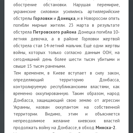
обострение обстановки. Нарушая перемирие,
украинские силовики усилились артиллерийские
обстрелы
Горловки
и
Донецка
, и в Новороссии опять
погибли мирные жители. 23 марта в результате
обстрела
Петровского района
Донецка погибла 10-
летняя девочка, а в районе Горловки жертвой
обстрела стал 14-летний мальчик. Ещё одни жертвы
войны, которых только согласно данным ООН, на
сегодняшний день более шести тысяч убитыми и
свыше 15 тысяч ранеными.
Тем временем, в Киеве вступает в силу закон,
определяющий территорию Донбасса,
контролируемую республиканскими властями, как
временно оккупированную. Таким образом, народ
Донбасса, защищающий свою землю от агрессии
Украины, назван оккупантом на собственной
территории. Видимо, этим и объясняется
непреодолимое желание киевских властей
продолжать войну на Донбассе, в обход
Минска-2
.