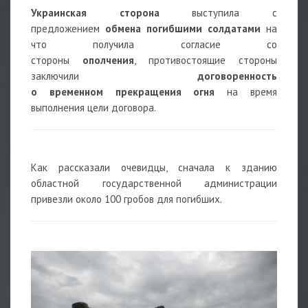
Украинская сторона
выступила с
предложением
обмена погибшими солдатами
на
что получила согласие со
стороны
ополчения
, противостоящие стороны
заключили
договоренность
о временном прекращения огня
на время
выполнения цели договора.
Как рассказали очевидцы, сначала к зданию
областной государственной администрации
привезли около 100 гробов для погибших.