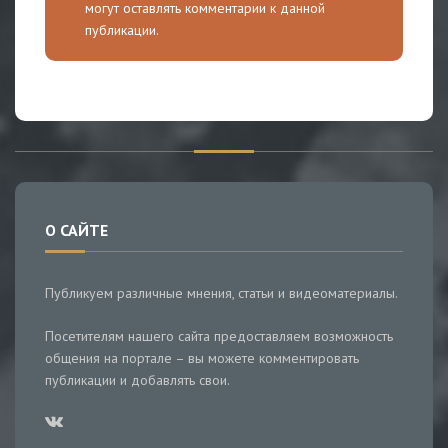
могут оставлять комментарии к данной
публикации.
О САЙТЕ
Публикуем различные мнения, статьи и видеоматериалы.
Посетителям нашего сайта предоставляем возможность
общения на портале – вы можете комментировать
публикации и добавлять свои.