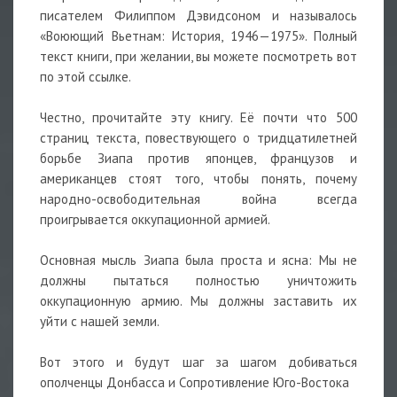
писателем Филиппом Дэвидсоном и называлось
«Воюющий Вьетнам: История, 1946—1975». Полный
текст книги, при желании, вы можете посмотреть вот
по этой ссылке.
Честно, прочитайте эту книгу. Её почти что 500
страниц текста, повествующего о тридцатилетней
борьбе Зиапа против японцев, французов и
американцев стоят того, чтобы понять, почему
народно-освободительная война всегда
проигрывается оккупационной армией.
Основная мысль Зиапа была проста и ясна: Мы не
должны пытаться полностью уничтожить
оккупационную армию. Мы должны заставить их
уйти с нашей земли.
Вот этого и будут шаг за шагом добиваться
ополченцы Донбасса и Сопротивление Юго-Востока