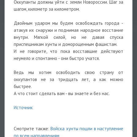
Оккупанты должны уйти с земли Новороссии. Шаг за
шагом, километр за километром.
Двойным ударом мы будем освобождать города -
атакуя их снаружи и поднимая народное восстание
внутри. Мягкой силой, но не давая спуска
приспешникам хунты и доморощенным фашистам.
И не говорите, что пока восставшие действуют
неумело и спонтанно - они быстро учатся.
Ведь мы хотим освободить свою страну от
оккупантов не за тридцать лет, а как можно
быстрее.
А что стоит сделать вам - вы знаете и без нас.
Источник
Смотрите также:
Войска хунты пошли в наступление
по всем направлениям