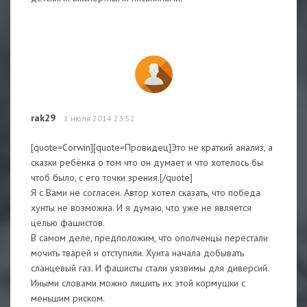
rak29
1 июля 2014 23:52
[quote=Corwin][quote=Провидец]Это не краткий анализ, а
сказки ребёнка о том что он думает и что хотелось бы
чтоб было, с его точки зрения.[/quote]
Я с Вами не согласен. Автор хотел сказать, что победа
хунты не возможна. И я думаю, что уже не является
целью фашистов.
В самом деле, предположим, что ополченцы перестали
мочить тварей и отступили. Хунта начала добывать
сланцевый газ. И фашисты стали уязвимы для диверсий.
Иными словами можно лишить их этой кормушки с
меньшим риском.