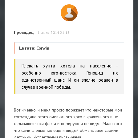
Провидец
1 июля 2014 21:15
Цитата: Corwin
Плевать хунта хотела на население -
особенно юго-востока. Геноцид их
единственный шанс. И он вполне реален в
случае военной победы.
Вот именно, и меня просто поражает что некоторые мои
сограждане этого очевидного ярко выраженного и не
скрывающегося факта игнорируют и не видят. Мало того
что сами слепые так ещё и людей обманывают своими
детскими Ыкспертными писанинами.