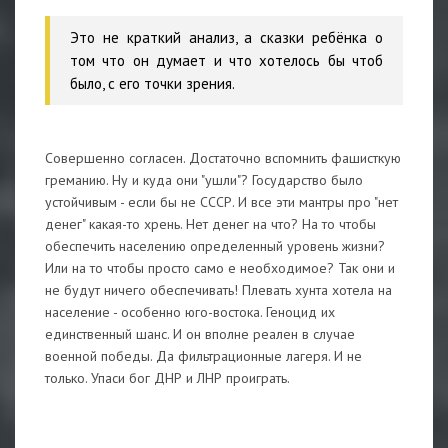
Это не краткий анализ, а сказки ребёнка о
том что он думает и что хотелось бы чтоб
было, с его точки зрения.
Совершенно согласен. Достаточно вспомнить фашисткую
греманию. Ну и куда они "ушли"? Государство было
устойчивым - если бы не СССР. И все эти мантры про "нет
денег" какая-то хрень. Нет денег на что? На то чтобы
обеспечить населению определенный уровень жизни?
Или на то чтобы просто само е необходимое? Так они и
не будут ничего обеспечивать! Плевать хунта хотела на
население - особенно юго-востока. Геноцид их
единственный шанс. И он вполне реален в случае
военной победы. Да фильтрационные лагеря. И не
только. Упаси бог ДНР и ЛНР проиграть.