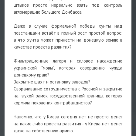
штыков просто нереально взять под контроль
агломерацию Большого Донбасса.
Даже в случае формальной победы хунты над
повстанцами встаёт в полный рост простой вопрос:
а что хунта может принести на донецкую землю в
качестве проекта развития?
Фильтрационные лагеря и силовое насаждение
украинской "мовы", которая совершенно чужда
донецкому краю?
Закрытие шахт и остановку заводов?
Сворачивание сотрудничества с Россией и закрытие
на глухой замок государственной границы, которая
кормила поколения контрабандистов?
Напомню, что у Киева сегодня нет не просто денег
на какие-либо проекты развития - у Киева нет денег
даже на собственную армию.