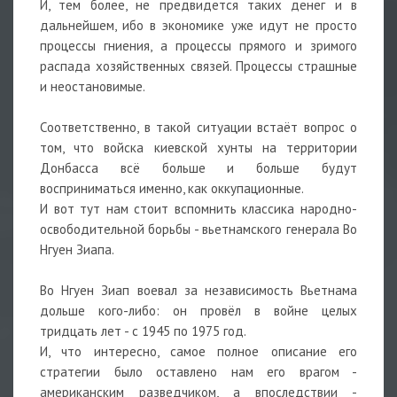
И, тем более, не предвидется таких денег и в
дальнейшем, ибо в экономике уже идут не просто
процессы гниения, а процессы прямого и зримого
распада хозяйственных связей. Процессы страшные
и неостановимые.
Соответственно, в такой ситуации встаёт вопрос о
том, что войска киевской хунты на территории
Донбасса всё больше и больше будут
восприниматься именно, как оккупационные.
И вот тут нам стоит вспомнить классика народно-
освободительной борьбы - вьетнамского генерала Во
Нгуен Зиапа.
Во Нгуен Зиап воевал за независимость Вьетнама
дольше кого-либо: он провёл в войне целых
тридцать лет - с 1945 по 1975 год.
И, что интересно, самое полное описание его
стратегии было оставлено нам его врагом -
американским разведчиком, а впоследствии -