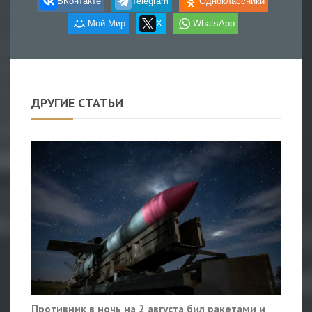
ВКонтакте
Telegram
Одноклассники
Мой Мир
X
WhatsApp
ДРУГИЕ СТАТЬИ
Противник в ночь на 2 августа бил ракетами и