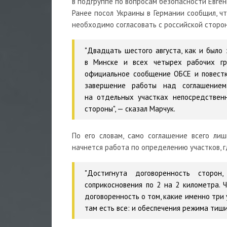
в подгруппе по вопросам безопасности Евге
Ранее посол Украины в Германии сообщил, ч
необходимо согласовать с российской сторо
"Двадцать шестого августа, как и было
в Минске и всех четырех рабочих гр
официальное сообщение ОБСЕ и повестк
завершение работы над соглашением
на отдельных участках непосредствен
стороны", — сказал Марчук.
По его словам, само соглашение всего ли
начнется работа по определению участков, г
"Достигнута договоренность сторо
соприкосновения по 2 на 2 километра. 
договоренность о том, какие именно три
там есть все: и обеспечения режима тишин