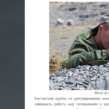
Фото: © 
Контактная группа по урегулированию кон
завершить работу над соглашением о раз