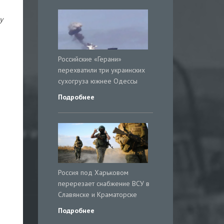
у
Российские «Герани»
перехватили три украинских
сухогруза южнее Одессы
Подробнее
Россия под Харьковом
перерезает снабжение ВСУ в
Славянске и Краматорске
Подробнее