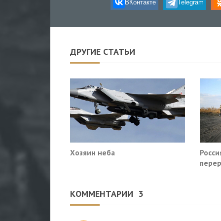
ВКонтакте
Telegram
ДРУГИЕ СТАТЬИ
Хозяин неба
Росси
перер
Славя
КОММЕНТАРИИ
3