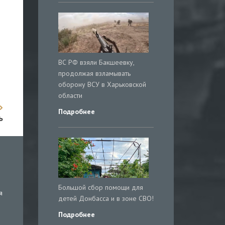
ВС РФ взяли Бакшеевку,
продолжая взламывать
оборону ВСУ в Харьковской
области
Подробнее
ь
Большой сбор помощи для
я
детей Донбасса и в зоне СВО!
Подробнее