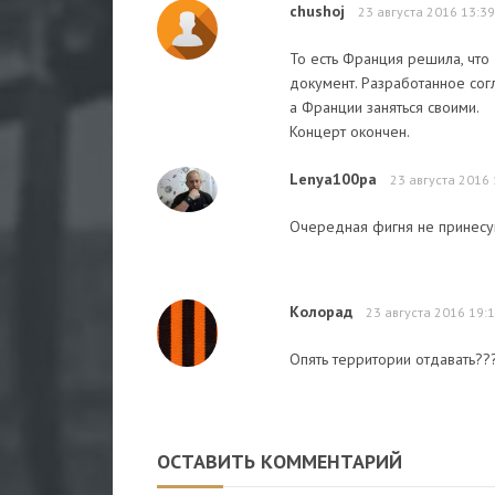
chushoj
23 августа 2016 13:39
То есть Франция решила, что
документ. Разработанное сог
а Франции заняться своими.
Концерт окончен.
Lenya100pa
23 августа 2016 
Очередная фигня не принесу
Колорад
23 августа 2016 19:
Опять территории отдавать??
ОСТАВИТЬ КОММЕНТАРИЙ