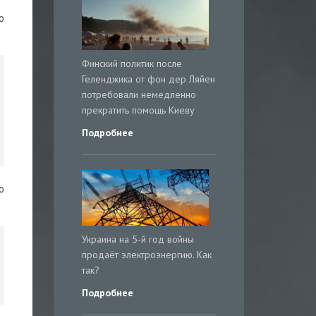
о
Финский политик после
Геленджика от фон дер Ляйен
потребовали немедленно
прекратить помощь Киеву
Подробнее
о
Украина на 5-й год войны
продаёт электроэнергию. Как
так?
Подробнее