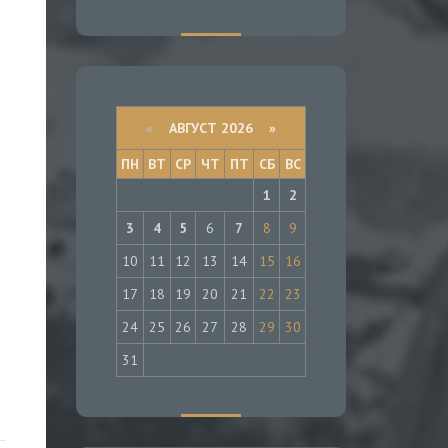
й
«
АВГУСТ 2026 »
ПН
ВТ
СР
ЧТ
ПТ
СБ
ВС
1
2
3
4
5
6
7
8
9
10
11
12
13
14
15
16
17
18
19
20
21
22
23
24
25
26
27
28
29
30
31