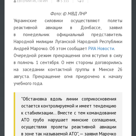
ЕВГЕНИЙ ИСТЯГИН
5 333
0
Фото: © МВД ЛНР
Украинские силовики осуществляют полеты
реактивной авиации в Донбассе, заявил
в понедельник официальный представитель
Народной милиции Луганской Народной Республики
Андрей Марочко. Об этом сообщает
РИА Новости
.
Очередной режим прекращения огня вступил в силу
в полночь 1 сентября. О нем стороны договорились
на заседании контактной группы в Минске 26
августа. Прекращение огня приурочено к началу
учебного года.
"Обстановка вдоль линии соприкосновения
остается контролируемой и имеет тенденцию
к стабилизации… Вместе с тем командование
АТО грубо нарушает минские соглашения,
осуществляя пролеты реактивной авиации
в зоне так называемой АТО", — заявил Марочко