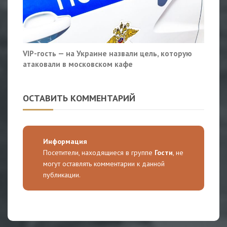
VIP-гость — на Украине назвали цель, которую
атаковали в московском кафе
ОСТАВИТЬ КОММЕНТАРИЙ
Информация
Посетители, находящиеся в группе
Гости
, не
могут оставлять комментарии к данной
публикации.