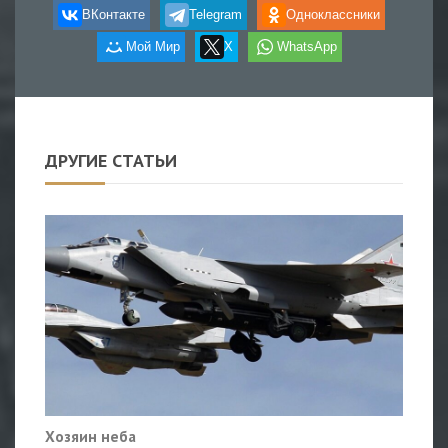
ВКонтакте
Telegram
Одноклассники
Мой Мир
X
WhatsApp
ДРУГИЕ СТАТЬИ
Хозяин неба