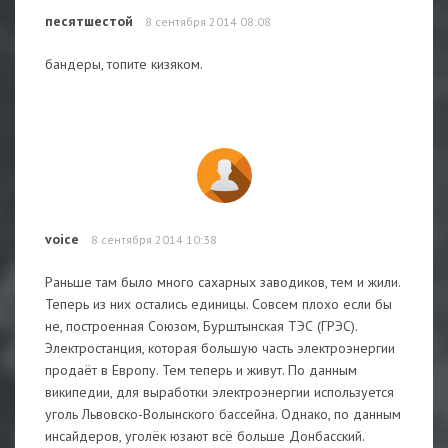
песятшестой
8 сентября 2014 08:08
бандеры, топите кизяком.
voice
8 сентября 2014 10:38
Раньше там было много сахарных заводиков, тем и жили.
Теперь из них остались единицы. Совсем плохо если бы
не, построенная Союзом, Бурштынская ТЭС (ГРЭС).
Электростанция, которая большую часть электроэнергии
продаёт в Европу. Тем теперь и живут. По данным
википедии, для выработки электроэнергии используется
уголь Львовско-Волынского бассейна. Однако, по данным
инсайдеров, уголёк юзают всё больше Донбасский.