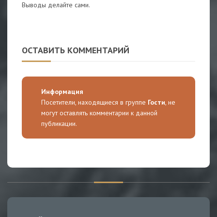
Выводы делайте сами.
ОСТАВИТЬ КОММЕНТАРИЙ
Информация
Посетители, находящиеся в группе
Гости
, не
могут оставлять комментарии к данной
публикации.