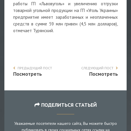
работы ГП «Львовуголь» и увеличению отгрузки
товарной угольной продукции на ГП «Уголь Украины»
предприятие имеет заработанных и неоплаченных
средств в сумме 59 млн гривен (4,5 млн долларов),
отмечает Турянский.
ПРЕДЫДУЩИЙ ПОСТ
СЛЕДУЮЩИЙ ПОСТ
Посмотреть
Посмотреть
ПОДЕЛИТЬСЯ СТАТЬЕЙ
Уважаемые посетители нашего сайта, Вы можете быстро
публиковать в своих социальных сетях ссылки на