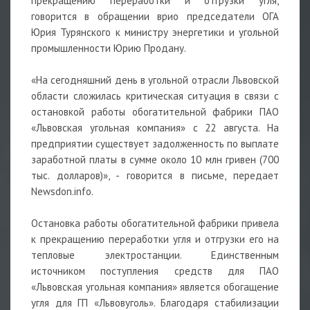
прекращению переработки и отгрузки угля,
говорится в обращении врио председатели ОГА
Юрия Турянского к министру энергетики и угольной
промышленности Юрию Продану.
«На сегодняшний день в угольной отрасли Львовской
области сложилась критическая ситуация в связи с
остановкой работы обогатительной фабрики ПАО
«Львовская угольная компания» с 22 августа. На
предприятии существует задолженность по выплате
заработной платы в сумме около 10 млн гривен (700
тыс. долларов)», - говорится в письме, передает
Newsdon.info.
Остановка работы обогатительной фабрики привела
к прекращению переработки угля и отгрузки его на
тепловые электростанции. Единственным
источником поступления средств для ПАО
«Львовская угольная компания» является обогащение
угля для ГП «Львовуголь». Благодаря стабилизации