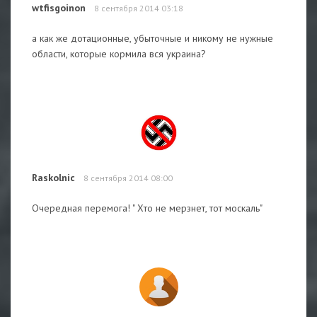
wtfisgoinon
8 сентября 2014 03:18
а как же дотационные, убыточные и никому не нужные
области, которые кормила вся украина?
Raskolnic
8 сентября 2014 08:00
Очередная перемога! " Хто не мерзнет, тот москаль"