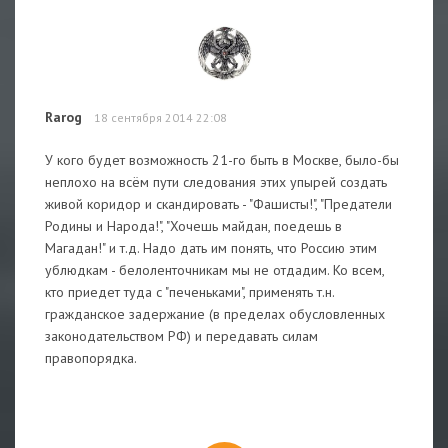
Rarog
18 сентября 2014 22:08
У кого будет возможность 21-го быть в Москве, было-бы
неплохо на всём пути следования этих упырей создать
живой коридор и скандировать - "Фашисты!", "Предатели
Родины и Народа!", "Хочешь майдан, поедешь в
Магадан!" и т.д. Надо дать им понять, что Россию этим
ублюдкам - белоленточникам мы не отдадим. Ко всем,
кто приедет туда с "печеньками", применять т.н.
гражданское задержание (в пределах обусловленных
законодательством РФ) и передавать силам
правопорядка.