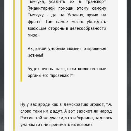
Тымчука, усадить их в транспорт
Гуманитарной помощи этому самому
Тымчуку - да на Украину, прямо на
фронт! Там самое место убеждать
воюющие стороны в целесообразности
мира!
Ах, какой удобный момент откровения
истины!
Будет очень жаль, если компетентные
органы его "прозевают"!
Ну у вас вроди как в демократию играют, т.ч.
слово таки им дадут. А вот захочет ли народ
России той же участи, что и Украина, надеюсь
ума хватит не принимать их всерьез.