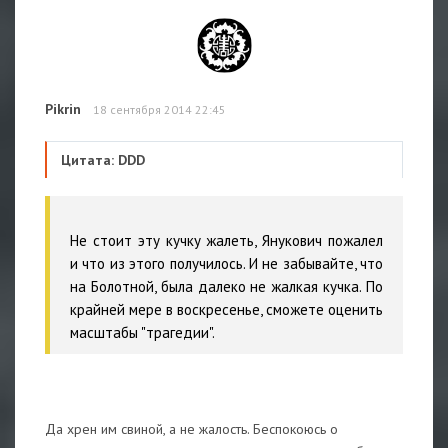
Pikrin
18 сентября 2014 22:45
Цитата: DDD
Не стоит эту кучку жалеть, Янукович пожалел
и что из этого получилось. И не забывайте, что
на Болотной, была далеко не жалкая кучка. По
крайней мере в воскресенье, сможете оценить
масштабы "трагедии".
Да хрен им свиной, а не жалость. Беспокоюсь о