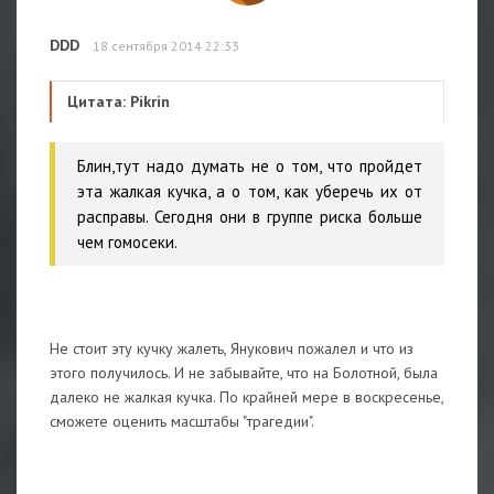
DDD
18 сентября 2014 22:33
Цитата: Pikrin
Блин,тут надо думать не о том, что пройдет
эта жалкая кучка, а о том, как уберечь их от
расправы. Сегодня они в группе риска больше
чем гомосеки.
Не стоит эту кучку жалеть, Янукович пожалел и что из
этого получилось. И не забывайте, что на Болотной, была
далеко не жалкая кучка. По крайней мере в воскресенье,
сможете оценить масштабы "трагедии".