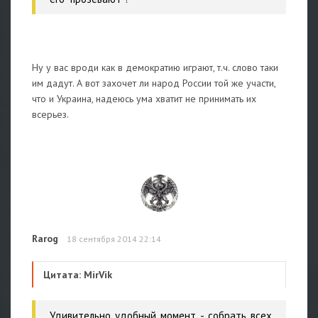
Ну у вас вроди как в демократию играют, т.ч. слово таки
им дадут. А вот захочет ли народ России той же участи,
что и Украина, надеюсь ума хватит не принимать их
всерьез.
Rarog
18 сентября 2014 22:14
Цитата: MirVik
Удивительно удобный момент - собрать всех