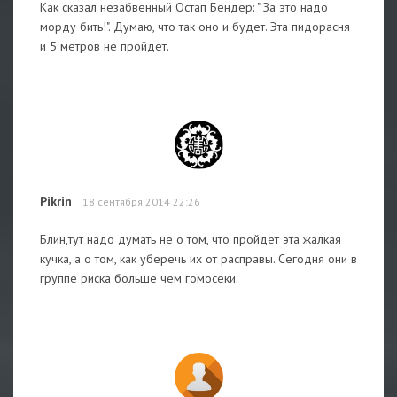
Как сказал незабвенный Остап Бендер: " За это надо
морду бить!". Думаю, что так оно и будет. Эта пидорасня
и 5 метров не пройдет.
Pikrin
18 сентября 2014 22:26
Блин,тут надо думать не о том, что пройдет эта жалкая
кучка, а о том, как уберечь их от расправы. Сегодня они в
группе риска больше чем гомосеки.