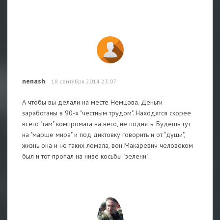
nenash
18 сентября 2014 23:07
А чтобы вы делали на месте Немцова. Деньги
заработаны в 90-х "честным трудом". Находятся скорее
всего "там" компромата на него, не поднять. Будешь тут
на "марше мира" и под диктовку говорить и от "души",
жизнь она и не таких ломала, вон Макаревич человеком
был и тот пропал на ниве косьбы "зелени"..