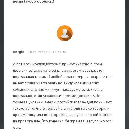
nelsja takogo dopuskat!
sergio
18 сентября 2014 23:46
А вот всех хохлов,которые примут участие в этом
шествии выслать из страны с запретом въезда, это
нормальная мысль. В любой стране мира иностранец не
имеет права участвовать во внутриполитических
событиях. Это как минимум наказуемо высылкой, а
нормально, если уголовным преследованием. Вот
хозяева украины амеры российских граждан похищают
только за то, что в третьей стране они плохо говорили
про америку или неосторожно кивнули головой в ответ
на провокацию. Это конечно беспредел и глупо, но это
есть.