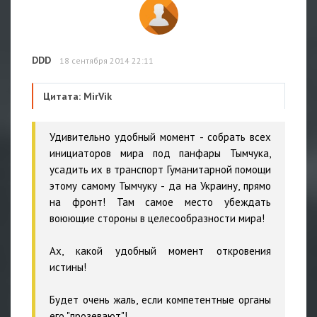
DDD
18 сентября 2014 22:11
Цитата: MirVik
Удивительно удобный момент - собрать всех
инициаторов мира под панфары Тымчука,
усадить их в транспорт Гуманитарной помощи
этому самому Тымчуку - да на Украину, прямо
на фронт! Там самое место убеждать
воюющие стороны в целесообразности мира!
Ах, какой удобный момент откровения
истины!
Будет очень жаль, если компетентные органы
его "прозевают"!