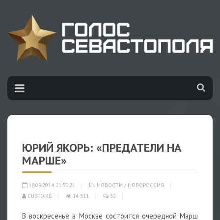
ЮРИЙ ЯКОРЬ: «ПРЕДАТЕЛИ НА
МАРШЕ»
18.09.2014 21:35:21
НОВОСТИ
/
НОВОРОССИЯ
CUSTOMS
14 311
32
В воскресенье в Москве состоится очередной Марш