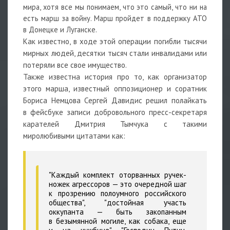
мира, хотя все мы понимаем, что это самый, что ни на
есть марш за войну. Марш пройдет в поддержку АТО
в Донецке и Луганске.
Как известно, в ходе этой операции погибли тысячи
мирных людей, десятки тысяч стали инвалидами или
потеряли все свое имущество.
Также известна история про то, как организатор
этого марша, известный оппозиционер и соратник
Бориса Немцова Сергей Давидис решил полайкать
в фейсбуке записи добровольного пресс-секретаря
карателей Дмитрия Тымчука с такими
миролюбивыми цитатами как:
"Каждый комплект оторванных ручек-
ножек агрессоров — это очередной шаг
к прозрению полоумного российского
общества", "достойная участь
оккупанта — быть закопанным
в безымянной могиле, как собака, еще