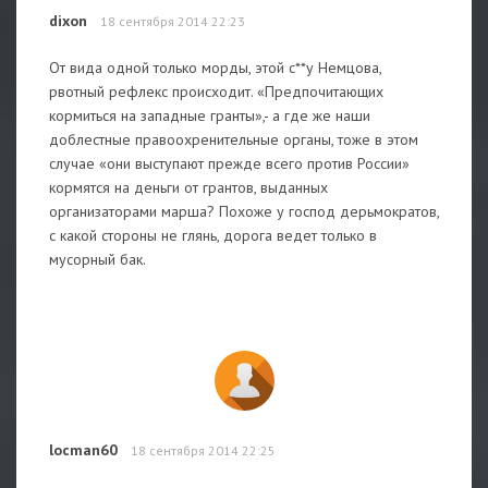
dixon
18 сентября 2014 22:23
От вида одной только морды, этой с**у Немцова,
рвотный рефлекс происходит. «Предпочитающих
кормиться на западные гранты»,- а где же наши
доблестные правоохренительные органы, тоже в этом
случае «они выступают прежде всего против России»
кормятся на деньги от грантов, выданных
организаторами марша? Похоже у господ дерьмократов,
с какой стороны не глянь, дорога ведет только в
мусорный бак.
locman60
18 сентября 2014 22:25