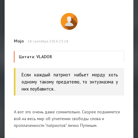
Mojo
18 сентября 2014 23:28
Цитата: VLADOR
Если каждый патриот набьет морду хоть
одному такому предателю, то энтузиазма у
них поубавится..
А вот это очень даже сомнительно. Скорее поднимется
вой на весь мир об угнетении свободы слова и
проплаченности "патриотов" лично Путиным.