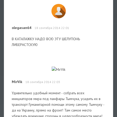
olegasan64
18 сентября 2014 22:01
В КАТАЛАЖКУ НАДО ВСЮ ЭТУ ШЕЛУПОНЬ
ЛИБЕРАСТСКУЮ
MirVik
18 сентября 2014 22:03
Удивительно удобный момент - собрать всех
инициаторов мира под панфары Тымчука, усадить их в
транспорт Гуманитарной помощи этому самому Тымчуку -
да на Украину, прямо на фронт! Там самое место
убеждать воюющие стороны в целесообразности мира!