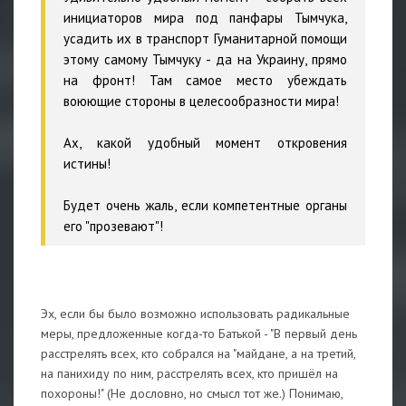
инициаторов мира под панфары Тымчука,
усадить их в транспорт Гуманитарной помощи
этому самому Тымчуку - да на Украину, прямо
на фронт! Там самое место убеждать
воюющие стороны в целесообразности мира!
Ах, какой удобный момент откровения
истины!
Будет очень жаль, если компетентные органы
его "прозевают"!
Эх, если бы было возможно использовать радикальные
меры, предложенные когда-то Батькой - "В первый день
расстрелять всех, кто собрался на "майдане, а на третий,
на панихиду по ним, расстрелять всех, кто пришёл на
похороны!" (Не дословно, но смысл тот же.) Понимаю,