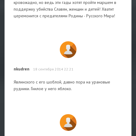
кровожадно, но ведь эти гады хотят пройти маршем в
поддержку убийства Славян, женщин и детей! Хватит
церемонится с предателями Родины - Русского Мира!
nkudren
18 сентября 2014 22:21
Явлинского с его шоблой, давно пора на урановые
рудники. Гнилое у него яблоко.