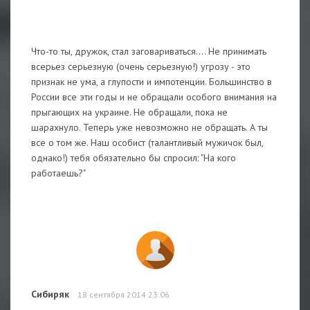
Что-то ты, дружок, стал заговариваться.... Не принимать
всерьез серьезную (очень серьезную!) угрозу - это
признак не ума, а глупости и импотенции. Большинство в
России все эти годы и не обращали особого внимания на
прыгающих на украине. Не обращали, пока не
шарахнуло. Теперь уже невозможно не обращать. А ты
все о том же. Наш особист (талантливый мужичок был,
однако!) тебя обязательно бы спросил: "На кого
работаешь?"
Сибиряк
18 сентября 2014 23:06