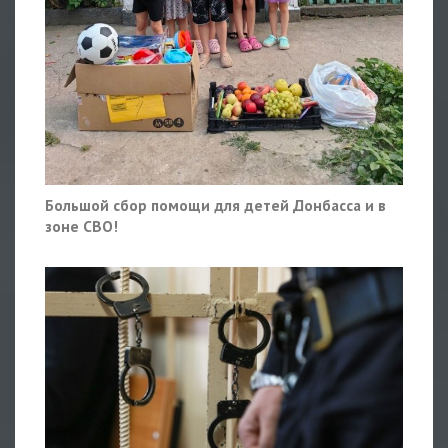
Большой сбор помощи для детей Донбасса и в
зоне СВО!