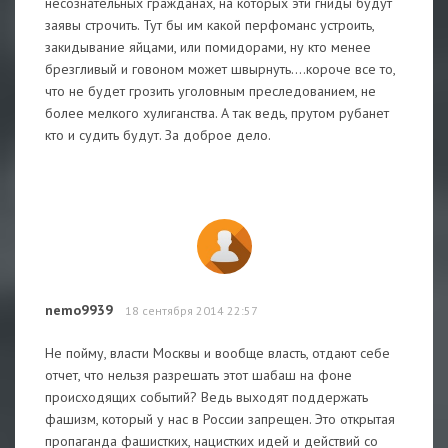
несознательных гражданах, на которых эти гниды будут
заявы строчить. Тут бы им какой перфоманс устроить,
закидывание яйцами, или помидорами, ну кто менее
брезгливый и говоном может швырнуть....короче все то,
что не будет грозить уголовным преследованием, не
более мелкого хулиганства. А так ведь, прутом рубанет
кто и судить будут. За доброе дело.
nemo9939
18 сентября 2014 22:57
Не пойму, власти Москвы и вообще власть, отдают себе
отчет, что нельзя разрешать этот шабаш на фоне
происходящих событий? Ведь выходят поддержать
фашизм, который у нас в России запрещен. Это открытая
пропаганда фашистких, нацистких идей и действий со