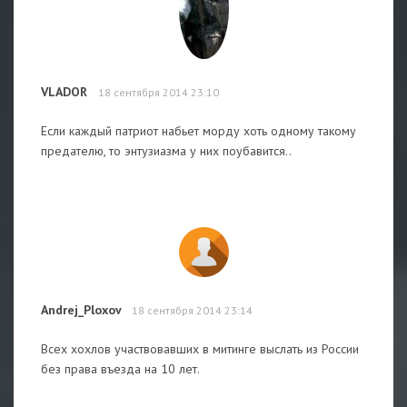
VLADOR
18 сентября 2014 23:10
Если каждый патриот набьет морду хоть одному такому
предателю, то энтузиазма у них поубавится..
Andrej_Ploxov
18 сентября 2014 23:14
Всех хохлов участвовавших в митинге выслать из России
без права въезда на 10 лет.