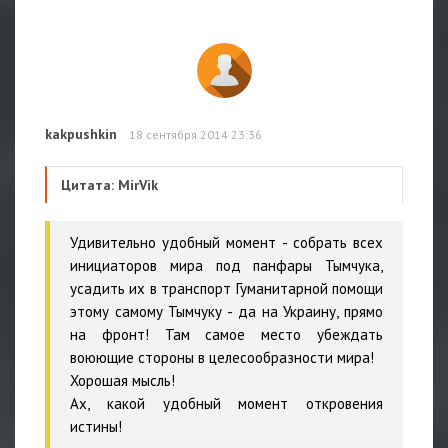
kakpushkin
18 сентября 2014 23:36
Цитата: MirVik
Удивительно удобный момент - собрать всех
инициаторов мира под панфары Тымчука,
усадить их в транспорт Гуманитарной помощи
этому самому Тымчуку - да на Украину, прямо
на фронт! Там самое место убеждать
воюющие стороны в целесообразности мира!
Хорошая мысль!
Ах, какой удобный момент откровения
истины!