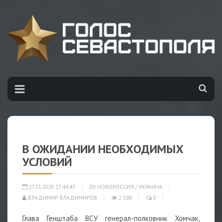
В ОЖИДАНИИ НЕОБХОДИМЫХ
УСЛОВИЙ
27.11.2020 17:44:43
НОВОРОССИЯ
/
УКРАИНА
ВЛАДИМИР ВЛАДИМИРОВ
2 388
0
Глава Генштаба ВСУ генерал-полковник Хомчак,