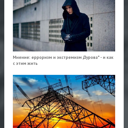
Мнение: ерроризм и экстремизм Дурова* - и как
с этим жить