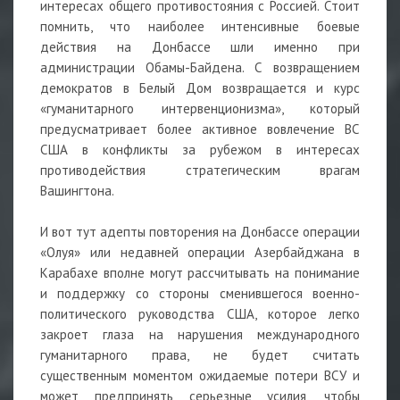
интересах общего противостояния с Россией. Стоит
помнить, что наиболее интенсивные боевые
действия на Донбассе шли именно при
администрации Обамы-Байдена. С возвращением
демократов в Белый Дом возвращается и курс
«гуманитарного интервенционизма», который
предусматривает более активное вовлечение ВС
США в конфликты за рубежом в интересах
противодействия стратегическим врагам
Вашингтона.
И вот тут адепты повторения на Донбассе операции
«Олуя» или недавней операции Азербайджана в
Карабахе вполне могут рассчитывать на понимание
и поддержку со стороны сменившегося военно-
политического руководства США, которое легко
закроет глаза на нарушения международного
гуманитарного права, не будет считать
существенным моментом ожидаемые потери ВСУ и
может предпринять серьезные усилия, чтобы