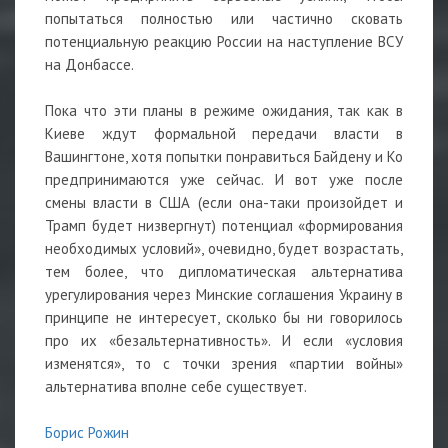
попытаться полностью или частично сковать
потенциальную реакцию России на наступление ВСУ
на Донбассе.
Пока что эти планы в режиме ожидания, так как в
Киеве ждут формальной передачи власти в
Вашингтоне, хотя попытки понравиться Байдену и Ко
предпринимаются уже сейчас. И вот уже после
смены власти в США (если она-таки произойдет и
Трамп будет низвергнут) потенциал «формирования
необходимых условий», очевидно, будет возрастать,
тем более, что дипломатическая альтернатива
урегулирования через Минские соглашения Украину в
принципе не интересует, сколько бы ни говорилось
про их «безальтернативность». И если «условия
изменятся», то с точки зрения «партии войны»
альтернатива вполне себе существует.
Борис Рожин