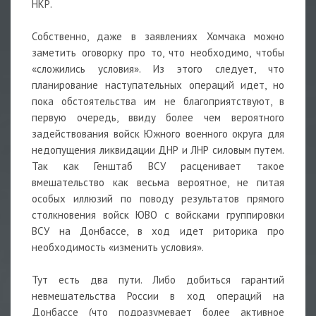
НКР.
Собственно, даже в заявлениях Хомчака можно
заметить оговорку про то, что необходимо, чтобы
«сложились условия». Из этого следует, что
планирование наступательных операций идет, но
пока обстоятельства им не благоприятствуют, в
первую очередь, ввиду более чем вероятного
задействования войск Южного военного округа для
недопущения ликвидации ДНР и ЛНР силовым путем.
Так как Генштаб ВСУ расценивает такое
вмешательство как весьма вероятное, не питая
особых иллюзий по поводу результатов прямого
столкновения войск ЮВО с войсками группировки
ВСУ на Донбассе, в ход идет риторика про
необходимость «изменить условия».
Тут есть два пути. Либо добиться гарантий
невмешательства России в ход операций на
Донбассе (что подразумевает более активное