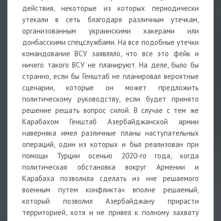
действия, некоторые из которых периодически
утекали в сеть благодаря различным утечкам,
организованным украинскими хакерами или
донбасскими спецслужбами. На все подобные утечки
командование ВСУ заявляло, что все это фейк и
ничего такого ВСУ не планируют. На деле, было бы
странно, если бы Генштаб не планировал вероятные
сценарии, которые он может предложить
политическому руководству, если будет принято
решение решать вопрос силой. В случае с тем же
Карабахом Генштаб Азербайджанской армии
наверняка имел различные планы наступательных
операций, один из которых и был реализован при
помощи Турции осенью 2020-го года, когда
политическая обстановка вокруг Армении и
Карабаха позволила сделать из «не решаемого
военным путем конфликта» вполне решаемый,
который позволил Азербайджану прирасти
территорией, хотя и не привел к полному захвату