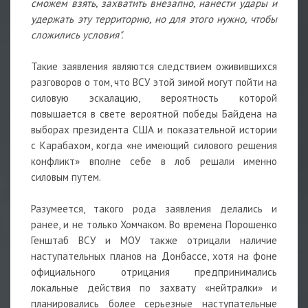
сможем взять, захватить внезапно, нанести удары и
удержать эту территорию, но для этого нужно, чтобы
сложились условия".
Такие заявления являются следствием оживившихся
разговоров о том, что ВСУ этой зимой могут пойти на
силовую эскалацию, вероятность которой
повышается в свете вероятной победы Байдена на
выборах президента США и показательной истории
с Карабахом, когда «не имеющий силового решения
конфликт» вполне себе в лоб решали именно
силовым путем.
Разумеется, такого рода заявления делались и
ранее, и не только Хомчаком. Во времена Порошенко
Генштаб ВСУ и МОУ также отрицали наличие
наступательных планов на Донбассе, хотя на фоне
официального отрицания предпринимались
локальные действия по захвату «нейтралки» и
планировались более серьезные наступательные