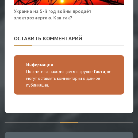
Украина на 5-й год войны продаёт
электроэнергию. Как так?
ОСТАВИТЬ КОММЕНТАРИЙ
Информация
Посетители, находящиеся в группе
Гости
, не
могут оставлять комментарии к данной
публикации.