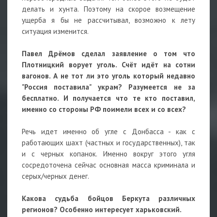
делать и хунта. Поэтому на скорое возмещение
ущерба я бы не рассчитывал, возможно к лету
ситуация изменится.
Павел Дрёмов сделал заявление о том что
Плотницкий ворует уголь. Счёт идёт на сотни
вагонов. А не тот ли это уголь который недавно
"Россия поставила" украм? Разумеется не за
бесплатно. И получается что те кто поставил,
именно со стороны РФ поимели всех и со всех?
Речь идет именно об угле с Донбасса - как с
работающих шахт (частных и государственных), так
и с черных копанок. Именно вокруг этого угля
сосредоточена сейчас основная масса криминала и
серых/черных денег.
Какова судьба бойцов Беркута различных
регионов? Особенно интересует харьковский.