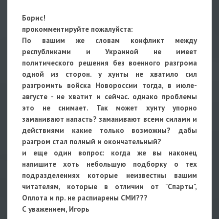
Борис!
прокомментируйте пожалуйста:
По вашим же словам конфликт между
республиками и Украиной не имеет
политического решения без военного разгрома
одной из сторон. у хунты не хватило сил
разгромить войска Новороссии тогда, в июле-
августе - не хватит и сейчас. однако проблемы
это не снимает. Так может хунту упорно
заманивают напасть? заманивают всеми силами и
действиями какие только возможны? дабы
разгром стал полный и окончательный?
и еще один вопрос: когда же вы наконец
напишите хоть небольшую подборку о тех
подразделениях которые неизвестны вашим
читателям, которые в отличии от "Спарты",
Оплота и пр. не распиарены СМИ???
С уважением, Игорь