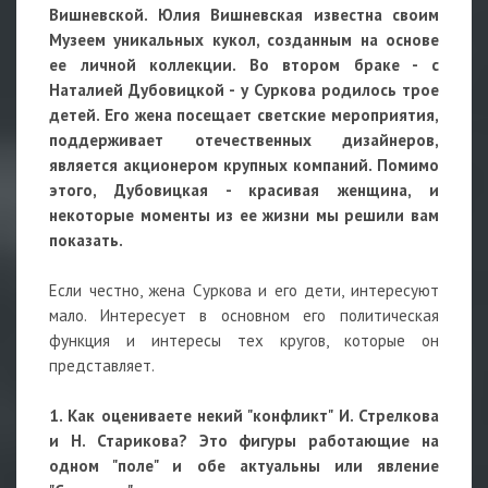
Вишневской. Юлия Вишневская известна своим
Музеем уникальных кукол, созданным на основе
ее личной коллекции. Во втором браке - с
Наталией Дубовицкой - у Суркова родилось трое
детей. Его жена посещает светские мероприятия,
поддерживает отечественных дизайнеров,
является акционером крупных компаний. Помимо
этого, Дубовицкая - красивая женщина, и
некоторые моменты из ее жизни мы решили вам
показать.
Если честно, жена Суркова и его дети, интересуют
мало. Интересует в основном его политическая
функция и интересы тех кругов, которые он
представляет.
1. Как оцениваете некий "конфликт" И. Стрелкова
и Н. Старикова? Это фигуры работающие на
одном "поле" и обе актуальны или явление