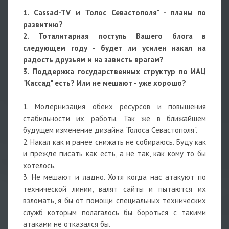
1. Cassad-TV и "Голос Севастополя" - планы по
развитию?
2. Тоталитарная поступь Вашего блога в
следующем году - будет ли усилен накал на
радость друзьям и на зависть врагам?
3. Поддержка государственных структур по ИАЦ
"Кассад" есть? Или не мешают - уже хорошо?
1. Модернизация обеих ресурсов и повышения
стабильности их работы. Так же в ближайшем
будущем изменение дизайна "Голоса Севастополя".
2. Накал как и ранее снижать не собираюсь. Буду как
и прежде писать как есть, а не так, как кому то бы
хотелось.
3. Не мешают и ладно. Хотя когда нас атакуют по
технической линии, валят сайты и пытаются их
взломать, я бы от помощи специальных технических
служб которым полагалось бы бороться с такими
атаками не отказался бы.