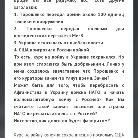
Вроде бы всё радужно, но... Есть другие
заголовки:
1. Порошенко передал армии около 100 единиц
техники и вооружения
2. Порошенко передал военным два
президентских вертолета Ми-8
3. Украина отказалась от внеблоковости
4. США пригрозили России войной
То есть, курс на войну в Украине сохранился. Но
при этом стараются быть добренькими. Лично у
меня создалось впечатление, что Порошенко и
его кураторы зачем-то тянут время. Зачем?
Может быть для того, чтобы перебросить с
Афганистана в Украину войска НАТО и начать
полномасштабную войну с Россией? Как Вы
считаете такой вариант возможен или страны
НАТО не решаться воевать с Россией?
Интересно, как долго он будет фаворитом?
Курс на войну конечно сохранился, но поскольку США