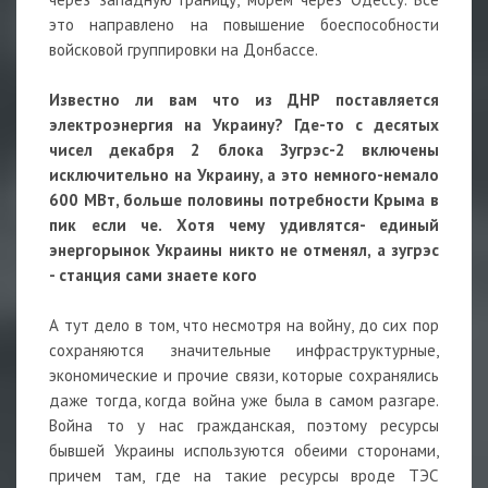
это направлено на повышение боеспособности
войсковой группировки на Донбассе.
Известно ли вам что из ДНР поставляется
электроэнергия на Украину? Где-то с десятых
чисел декабря 2 блока Зугрэс-2 включены
исключительно на Украину, а это немного-немало
600 МВт, больше половины потребности Крыма в
пик если че. Хотя чему удивлятся- единый
энергорынок Украины никто не отменял, а зугрэс
- станция сами знаете кого
А тут дело в том, что несмотря на войну, до сих пор
сохраняются значительные инфраструктурные,
экономические и прочие связи, которые сохранялись
даже тогда, когда война уже была в самом разгаре.
Война то у нас гражданская, поэтому ресурсы
бывшей Украины используются обеими сторонами,
причем там, где на такие ресурсы вроде ТЭС