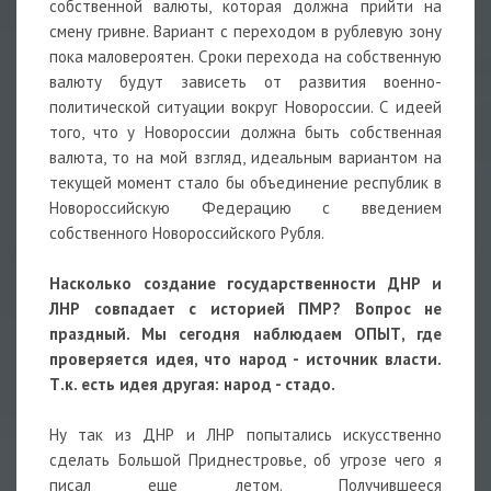
собственной валюты, которая должна прийти на
смену гривне. Вариант с переходом в рублевую зону
пока маловероятен. Сроки перехода на собственную
валюту будут зависеть от развития военно-
политической ситуации вокруг Новороссии. С идеей
того, что у Новороссии должна быть собственная
валюта, то на мой взгляд, идеальным вариантом на
текущей момент стало бы объединение республик в
Новороссийскую Федерацию с введением
собственного Новороссийского Рубля.
Насколько создание государственности ДНР и
ЛНР совпадает с историей ПМР? Вопрос не
праздный. Мы сегодня наблюдаем ОПЫТ, где
проверяется идея, что народ - источник власти.
Т.к. есть идея другая: народ - стадо.
Ну так из ДНР и ЛНР попытались искусственно
сделать Большой Приднестровье, об угрозе чего я
писал еще летом. Получившееся