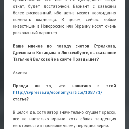
откат, будет достаточной. Вариант с казаками
более рискованный, ибо актив может неожиданно
поменять владельца. В целом, сейчас любые
инвестиции в Новороссию или Украину носят очень
рискованный характер.
Ваше мнение по поводу счетов Стрелкова,
Дремова и Козицына в Люксембурге, высказанное
Татьяной Волковой на сайте Правды.нет?
Ахинея.
Правда ли то, что написано в этой
http://svpressa.ru/economy/article/10877
1/
статье?
В целом да, хотя автор значительно сгущает краски,
все не настолько мрачно, хотя общая тенденция
неготовности к произошедшему передана верно.