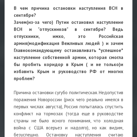
В чем причина остановки наступления ВСН в
сентябре?
Зачем(из-за чего) Путин остановил наступление
ВСН и "отпускников" в сентябре? Ведь
отпускники, имхо, это Российская
армия(модификация Вежливых людей ) и зачем
Главнокомандующему останавливать *успешное*
наступление собственной армии, которая смогла
бы пробить коридор в Крым ( и не только)и
избавить Крым и руководство РФ от многих
проблем?
Причина остановки сугубо политическая. Недопустив
поражения Новороссии (риск чего реально имелся в
первых числах августа), Россия попыталась спустить
конфликт на тормозах (тогда еще в руководстве
страны не было ясного понимания, что холодная
война с США всерьез и надолго), но как видим,
безуспешно. Остановку наступления считаю