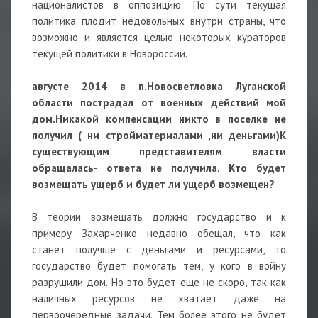
националистов в оппозицию. По сути текущая
политика плодит недовольных внутри страны, что
возможно и является целью некоторых кураторов
текущей политики в Новороссии.
августе 2014 в п.Новосветловка Луганской
области пострадал от военных действий мой
дом.Никакой компенсации никто в поселке не
получил ( ни стройматериалами ,ни деньгами)К
существующим представителям власти
обращалась- ответа не получила. Кто будет
возмещать ущерб и будет ли ущерб возмещен?
В теории возмещать должно государство и к
примеру Захарченко недавно обещал, что как
станет получше с деньгами и ресурсами, то
государство будет помогать тем, у кого в войну
разрушили дом. Но это будет еще не скоро, так как
наличных ресурсов не хватает даже на
первоочередные задачи. Тем более этого не будет