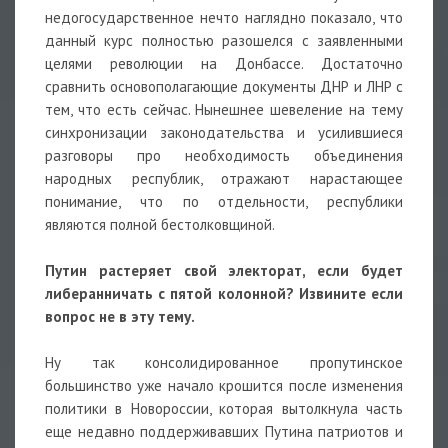
недогосударственное нечто наглядно показало, что
данный курс полностью разошелся с заявленными
целями революции на Донбассе. Достаточно
сравнить основополагающие документы ДНР и ЛНР с
тем, что есть сейчас. Нынешнее шевеление на тему
синхронизации законодательства и усилившиеся
разговоры про необходимость объединения
народных республик, отражают нарастающее
понимание, что по отдельности, республики
являются полной бестолковщиной.
Путин растеряет свой электорат, если будет
либеранничать с пятой колонной? Извините если
вопрос не в эту тему.
Ну так консолидированное пропутинское
большинство уже начало крошится после изменения
политики в Новороссии, которая вытолкнула часть
еще недавно поддерживавших Путина патриотов и