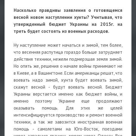
Насколько правдивы заявления о готовящемся
весной новом наступлении хунты? Учитывая, что
утвержденный бюджет Украины на 2015г. на
треть будет состоять из военных расходов.
Ну наступление может начаться и зимой, тем более,
что весенняя распутица гораздо больше затрудняет
действия техники, нежели подмерзшая земля зимой.
Но опять же, решения о начале войны принимают не
в Киеве, а в Вашингтоне. Если американцы решат, что
воевать надо зимой, хунта будет воевать зимой,
скажут весной - будут воевать весной. Бюджет
Украины верстается именно как бюджет войны, и
именно поэтому Украине еще продолжают
оказывать помощь. Для этих же целей
интенсифицируется производство и ремонт военной
техники, а так же завозится иностранная военная
помощь - самолетами на Юго-Восток, поездами
через западную границу, морем через Одессу. Все