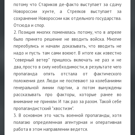
потому что Стариков де-факто выступает за сдачу
Новороссии хунте, а Стрелков выступает за
сохранение Новороссии как отдельного государства.
Отсюда и спор.
2. Позиция многих поменялась потому, что в апреле
было принято решение не вводить войска. Многие
переобулись и начали доказывать, что вводить не
надо и пусть там сами воюют. В итоге как известно
"северный ветер" пришлось включать не раз и не
два, просто в силу необходимости, в результате чего
пропаганда опять отстала от фактического
положения дел. Люди не поспевают за колебаниями
генеральной линии партии, а потом вынуждены
рассказывать про факторы, которые ранее во
внимание не приняли. И так раз за разом. Такой себе
пропагандистский "хвостизм".
3. В основном это часть военной пропаганды, хотя
полагаю определенная агентурная и оперативная
работа в этом направлении ведется.