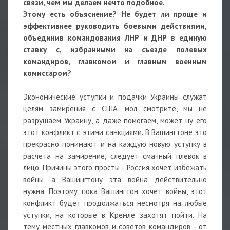
связи, чем мы делаем нечто подобное.
Этому есть объяснение? Не будет ли проще и
эффективнее руководить боевыми действиями,
объединив командования ЛНР и ДНР в единую
ставку с, избранными на съезде полевых
командиров, главкомом и главным военным
комиссаром?
Экономические уступки и подачки Украины служат
целям замирения с США, мол смотрите, мы не
разрушаем Украину, а даже помогаем, может ну его
этот конфликт с этими санкциями. В Вашингтоне это
прекрасно понимают и на каждую новую уступку в
расчета на замирение, следует смачный плевок в
лицо. Причины этого просты - Россия хочет избежать
войны, а Вашингтону эта война действительно
нужна. Поэтому пока Вашингтон хочет войны, этот
конфликт будет продолжаться несмотря на любые
уступки, на которые в Кремле захотят пойти. На
тему местных главкомов и советов командиров - от