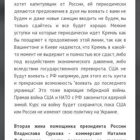
хотят капитуляции от России, ей периодически
делаются предложения в духе мы воевать с вами не
будем и даже новые санкции вводить не будем, вы
только сдайтесь и все будет хорошо. Мелкие
уступки на которые периодически идет Кремль как
бы поощряют к продолжению этой линии, так как в
Вашингтоне и Киеве надеются, что Кремль в какой-
то момент не выдержит и полностью все сдаст, либо
под воздействием экономического давления, либо
вследствии государственного переворота. США не
будут воевать с РФ напрямую, для этого есть хунта
и прекрасная возможность "воевать до последнего
украинца". Это тоже вариация гибридной войны.
Прямая война США и НАТО с РФ закончится ядерной
зимой. Курс на войну будет сохранятся, пока США
или Россия не изменят свою политику на Украине.
Вторая жена помощника президента России
Владислава Суркова - коммерсант Наталия