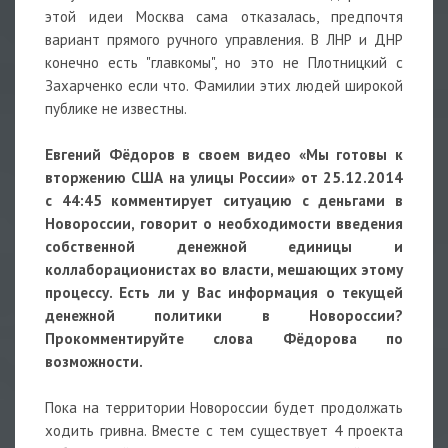
этой идеи Москва сама отказалась, предпочтя
вариант прямого ручного управления. В ЛНР и ДНР
конечно есть "главкомы", но это не Плотницкий с
Захарченко если что. Фамилии этих людей широкой
публике не известны.
Евгений Фёдоров в своем видео «Мы готовы к
вторжению США на улицы России» от 25.12.2014
с 44:45 комментирует ситуацию с деньгами в
Новороссии, говорит о необходимости введения
собственной денежной единицы и
коллаборационистах во власти, мешающих этому
процессу. Есть ли у Вас информация о текущей
денежной политики в Новороссии?
Прокомментируйте слова Фёдорова по
возможности.
Пока на территории Новороссии будет продолжать
ходить гривна. Вместе с тем существует 4 проекта