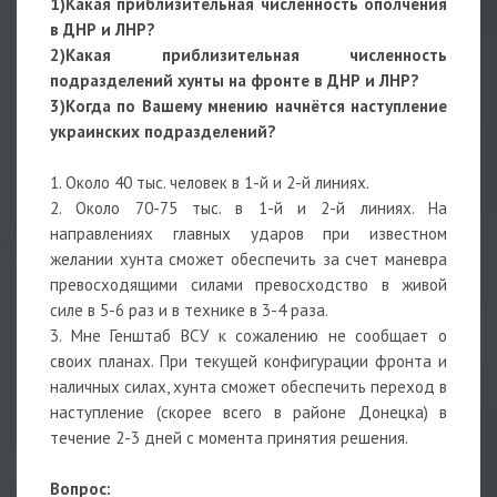
1)Какая приблизительная численность ополчения
в ДНР и ЛНР?
2)Какая приблизительная численность
подразделений хунты на фронте в ДНР и ЛНР?
3)Когда по Вашему мнению начнётся наступление
украинских подразделений?
1. Около 40 тыс. человек в 1-й и 2-й линиях.
2. Около 70-75 тыс. в 1-й и 2-й линиях. На
направлениях главных ударов при известном
желании хунта сможет обеспечить за счет маневра
превосходящими силами превосходство в живой
силе в 5-6 раз и в технике в 3-4 раза.
3. Мне Генштаб ВСУ к сожалению не сообщает о
своих планах. При текущей конфигурации фронта и
наличных силах, хунта сможет обеспечить переход в
наступление (скорее всего в районе Донецка) в
течение 2-3 дней с момента принятия решения.
Вопрос: