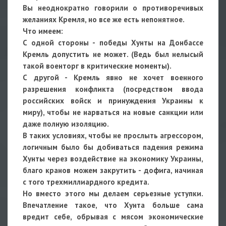
Вы неоднократно говорили о противоречивых
желаниях Кремля, но все же есть непонятное.
Что имеем:
С одной стороны - победы Хунты на Донбассе
Кремль допустить не может. (Ведь был нелысый
такой военторг в критические моменты).
С другой - Кремль явно не хочет военного
разрешения конфликта (посредством ввода
российских войск и принуждения Украины к
миру), чтобы не нарваться на новые санкции или
даже полную изоляцию.
В таких условиях, чтобы не прослыть агрессором,
логичным было бы добиваться падения режима
Хунты через воздействие на экономику Украины,
благо кранов можем закрутить - дофига, начиная
с того трехмиллиардного кредита.
Но вместо этого мы делаем серьезные уступки.
Впечатление такое, что Хунта больше сама
вредит себе, обрывая с мясом экономические