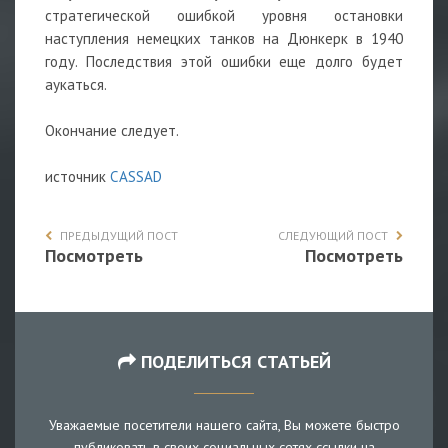
стратегической ошибкой уровня остановки
наступления немецких танков на Дюнкерк в 1940
году. Последствия этой ошибки еще долго будет
аукаться.
Окончание следует.
источник
CASSAD
ПРЕДЫДУЩИЙ ПОСТ
СЛЕДУЮЩИЙ ПОСТ
Посмотреть
Посмотреть
ПОДЕЛИТЬСЯ СТАТЬЕЙ
Уважаемые посетители нашего сайта, Вы можете быстро
публиковать в своих социальных сетях ссылки на