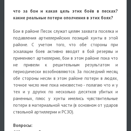
что за бои и какая цель этих боёв в песках?
какие реальные потери ополчения в этих боях?
Бои в районе Песок служат целям захвата поселка и
подавления артиллерийских позиций хунты в этой
районе. С учетом того, что обе стороны при
эскалации боев активно вводят в бой резервы и
применяют артиллерию, бои в этом районе пока что
не привели к решительным результатом и
периодически возобновляются. За последний месяц
обе стороны несли в этом районе потери в людях,
точное число мне пока неизвестно - полагаю что и у
тех и у других по несколько десятков убитых и
раненных, плюс у хунты имелись чувствительные
потери в материальной части (в основном от ударов
ствольной артиллерии и РСЗО).
Вопросы: