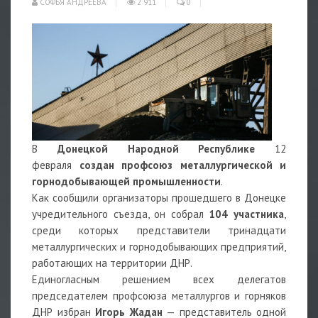
СОФЬЯ АНДРЕЕВА
2 911
0
В
Донецкой Народной Республике
12
февраля
создан профсоюз металлургической и
горнодобывающей промышленности
.
Как сообщили организаторы прошедшего в Донецке
учредительного съезда, он собрал
104 участника
,
среди которых представители тринадцати
металлургических и горнодобывающих предприятий,
работающих на территории ДНР.
Единогласным решением всех делегатов
председателем профсоюза металлургов и горняков
ДНР избран
Игорь Жадан
— представитель одной