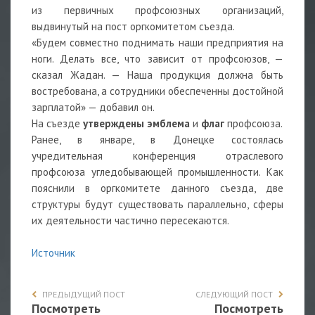
из первичных профсоюзных организаций,
выдвинутый на пост оргкомитетом съезда.
«Будем совместно поднимать наши предприятия на
ноги. Делать все, что зависит от профсоюзов, —
сказал Жадан. — Наша продукция должна быть
востребована, а сотрудники обеспеченны достойной
зарплатой» — добавил он.
На съезде
утверждены эмблема
и
флаг
профсоюза.
Ранее, в январе, в Донецке состоялась
учредительная конференция отраслевого
профсоюза угледобывающей промышленности. Как
пояснили в оргкомитете данного съезда, две
структуры будут существовать параллельно, сферы
их деятельности частично пересекаются.
Источник
ПРЕДЫДУЩИЙ ПОСТ
СЛЕДУЮЩИЙ ПОСТ
Посмотреть
Посмотреть