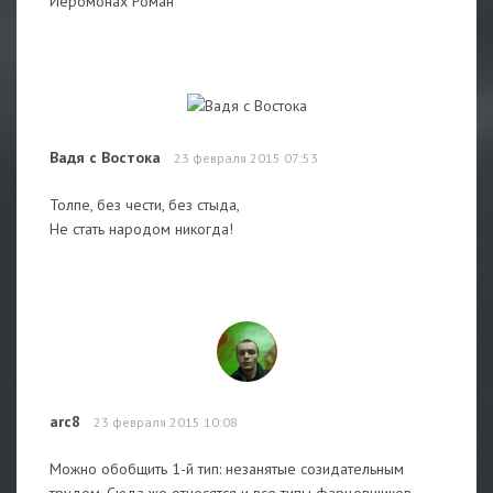
Иеромонах Роман
Вадя с Востока
23 февраля 2015 07:53
Толпе, без чести, без стыда,
Не стать народом никогда!
arc8
23 февраля 2015 10:08
Можно обобщить 1-й тип: незанятые созидательным