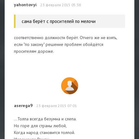
yahontovyi
23 февраля 2015 05:38
сама берёт с просителей по мелочи
соответственно должности берёт. Отчего же не взять,
если "по закону" решение проблем обойдётся
просителям дороже.
aserega9
23 февраля 2015 07:01
...Толпа всегда безумна и слепа.
Но горе для страны любой,
Когда народ становится толпой.