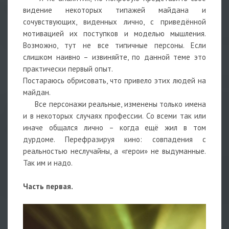
видение некоторых типажей майдана и
сочувствующих, виденных лично, с приведённой
мотивацией их поступков и моделью мышления.
Возможно, тут не все типичные персоны. Если
слишком наивно – извиняйте, по данной теме это
практически первый опыт.
Постараюсь обрисовать, что привело этих людей на
майдан.
Все персонажи реальные, изменены только имена
и в некоторых случаях профессии. Со всеми так или
иначе общался лично – когда ещё жил в том
дурдоме. Перефразируя кино: совпадения с
реальностью неслучайны, а «герои» не выдуманные.
Так им и надо.
Часть первая.