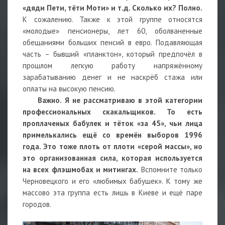
«дяди Пети, тёти Моти» и т.д. Сколько их? Полно.
К сожалению. Также к этой группе относятся
«молодые» пенсионеры, лет 60, оболваненные
обещаниями больших пенсий в евро. Подавляющая
часть – бывший «планктон», который предпочёл в
прошлом легкую работу напряжённому
зарабатыванию денег и не наскрёб стажа или
оплаты на высокую пенсию.
Важно. Я не рассматриваю в этой категории
профессиональных скакальщиков. То есть
проплаченых бабулек и тёток «за 45», чьи лица
примелькались ещё со времён выборов 1996
года. Это тоже плоть от плоти «серой массы», но
это организованная сила, которая используется
на всех флэшмобах и митингах.
Вспомните только
Черновецкого и его «любимых бабушек». К тому же
массово эта группа есть лишь в Киеве и ещё паре
городов.