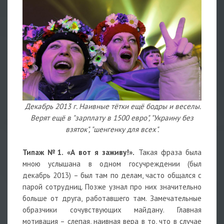
Декабрь 2013 г. Наивные тётки ещё бодры и веселы.
Верят ещё в "зарплату в 1500 евро", "Украину без
взяток", "шенгенку для всех".
Типаж №1. «А вот я заживу!».
Такая фраза была
мною услышана в одном госучреждении (был
декабрь 2013) – был там по делам, часто общался с
парой сотрудниц. Позже узнал про них значительно
больше от друга, работавшего там. Замечательные
образчики сочувствующих майдану. Главная
мотивация – слепая, наивная вера в то, что в случае