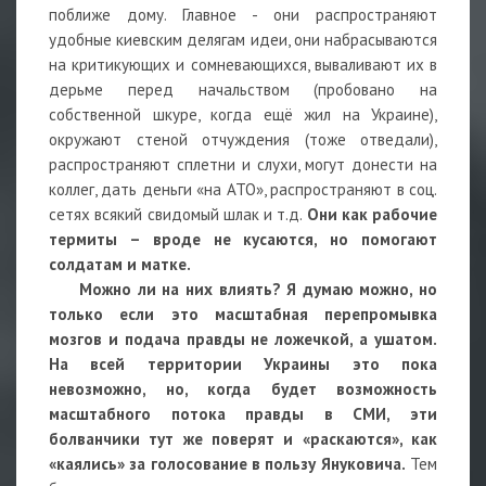
поближе дому. Главное - они распространяют
удобные киевским делягам идеи, они набрасываются
на критикующих и сомневающихся, вываливают их в
дерьме перед начальством (пробовано на
собственной шкуре, когда ещё жил на Украине),
окружают стеной отчуждения (тоже отведали),
распространяют сплетни и слухи, могут донести на
коллег, дать деньги «на АТО», распространяют в соц.
сетях всякий свидомый шлак и т.д.
Они как рабочие
термиты – вроде не кусаются, но помогают
солдатам и матке.
Можно ли на них влиять? Я думаю можно, но
только если это масштабная перепромывка
мозгов и подача правды не ложечкой, а ушатом.
На всей территории Украины это пока
невозможно, но, когда будет возможность
масштабного потока правды в СМИ, эти
болванчики тут же поверят и «раскаются», как
«каялись» за голосование в пользу Януковича.
Тем