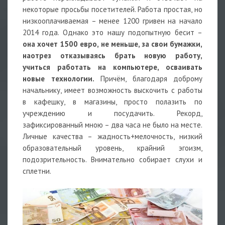
некоторые просьбы посетителей. Работа простая, но
низкооплачиваемая – менее 1200 гривен на начало
2014 года. Однако это нашу подопытную бесит –
она хочет 1500 евро, не меньше, за свои бумажки,
наотрез отказываясь брать новую работу,
учиться работать на компьютере, осваивать
новые технологии.
Причём, благодаря доброму
начальнику, имеет возможность выскочить с работы
в кафешку, в магазины, просто полазить по
учреждению и посудачить. Рекорд,
зафиксированный мною – два часа не было на месте.
Личные качества – жадность+мелочность, низкий
образовательный уровень, крайний эгоизм,
подозрительность. Внимательно собирает слухи и
сплетни.