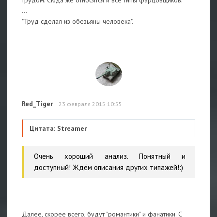
трудом. Сюда же относятся и все типы фарцовщиков.
...
"Труд сделал из обезьяны человека".
Red_Tiger
23 февраля 2015 10:55
Цитата: Streamer
Очень хороший анализ. Понятный и
доступный! Ждём описания других типажей!:)
Далее, скорее всего, будут "романтики" и фанатики. С