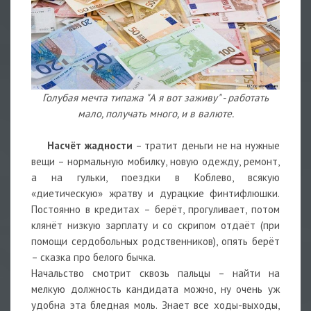
Голубая мечта типажа "А я вот заживу" - работать
мало, получать много, и в валюте.
Насчёт жадности
– тратит деньги не на нужные
вещи – нормальную мобилку, новую одежду, ремонт,
а на гульки, поездки в Коблево, всякую
«диетическую» жратву и дурацкие финтифлюшки.
Постоянно в кредитах – берёт, прогуливает, потом
клянёт низкую зарплату и со скрипом отдаёт (при
помощи сердобольных родственников), опять берёт
– сказка про белого бычка.
Начальство смотрит сквозь пальцы – найти на
мелкую должность кандидата можно, ну очень уж
удобна эта бледная моль. Знает все ходы-выходы,