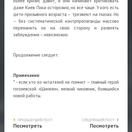
более кризис давит, и они начинают критиковать
даже Киев. Пока осторожно, но всё чаще. У кого есть
дети призывного возраста – трезвеют на глазах. Но
– без систематической контрпропаганды массово
переманить их на свою сторону и развеять
заблуждения – невозможно.
Продолжение следует.
Примечания:
* - если кто из читателей не помнит – главный герой
гоголевской «Шинели», мелкий чиновник, боявшийся
новой работы.
ПРЕДЫДУЩИЙ ПОСТ
СЛЕДУЮЩИЙ ПОСТ
Посмотреть
Посмотреть