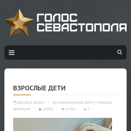
ВЗРОСЛЫЕ ДЕТИ
28.09.2014 20:04:05
ГУМАНИТАРНЫЙ ЦЕНТР
/
ПОМОЩЬ
БЕЖЕНЦАМ
GEORG
17 938
2