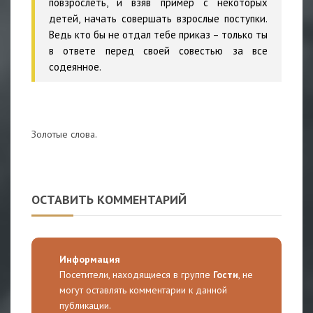
повзрослеть, и взяв пример с некоторых
детей, начать совершать взрослые поступки.
Ведь кто бы не отдал тебе приказ – только ты
в ответе перед своей совестью за все
содеянное.
Золотые слова.
ОСТАВИТЬ КОММЕНТАРИЙ
Информация
Посетители, находящиеся в группе
Гости
, не
могут оставлять комментарии к данной
публикации.