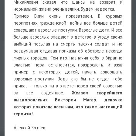
Михайлович сказал что шансы на возврат к
нормальной жизни очень велики. Будем надеется.
Пример Вики очень показателен. В суровых
перипетиях гражданской войны все больше детей
совершают взрослые поступки. Взрослые дети. И все
больше взрослых впадают в детство, в угоду своих
амбиций посылая на смерть тысячи солдат и не
раздумывая отдавая приказы об обстреле некогда
мирных городов. Тем кто назначил себя в Украине
властью, пора остановится, повзрослеть, и взяв
пример с некоторых детей, начать совершать
взрослые поступки. Ведь кто бы не отдал тебе
приказ – только ты в ответе перед своей совестью
за все содеянное.
Желаем скорейшего
выздоровления Виктории Магер, девочке
которая показала всем нам, что такое настоящий
героизм!
Алексей Зотьев