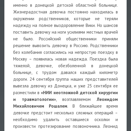
именно в донецкой детской областной больнице.
Жизнерадостная девочка постоянно находилась в
окружении родственников, которые не теряли
надежду на полное выздоровление Вики. Но шансов
поставить девочку на ноги усилиями местных врачей
не было. Российский общественники приняли
решение вывозить девочку в Россию. Родственники
без колебания согласились на непростую поездку в
Москву – появилась новая надежда. Поездка была
тяжелой, девочке, обезболенной в донецкой
больнице, с трудом давался каждый километр
дороги. 24 сентября группа наших представителей
вывезла девочку из Донецка, и уже 25 сентября ее
разместили в
«НИИ неотложной детской хирургии
и травматологии»
, возглавляемом
Леонидом
Михайловичем Рошалем
. В ближайшее время
девочке предстоит несколько сложных операций –
необходимо удалить оставшиеся осколки и
произвести протезирование позвоночника. Леонид