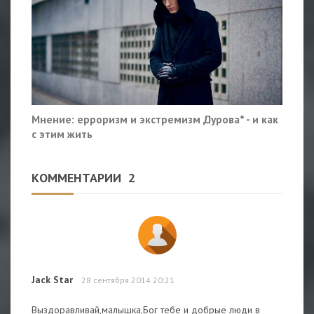
Мнение: ерроризм и экстремизм Дурова* - и как
с этим жить
КОММЕНТАРИИ
2
Jack Star
28 сентября 2014 20:21
Выздоравливай,малышка,Бог тебе и добрые люди в