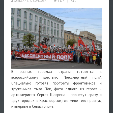
АЛЕКСАНДРА ДОНЦОВА
4 177
0
В разных городах страны готовятся к
всероссийскому шествию "Бессмертный полк".
Специально готовят портреты фронтовиков и
тружеников тыла. Так, фото одного из героев -
артиллериста Сергея Шаврина - пронесут сразу в
двух городах: в Красноярске, где живет его правнук,
и впервые в Севастополе.