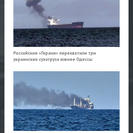
Российские «Герани» перехватили три
украинских сухогруза южнее Одессы