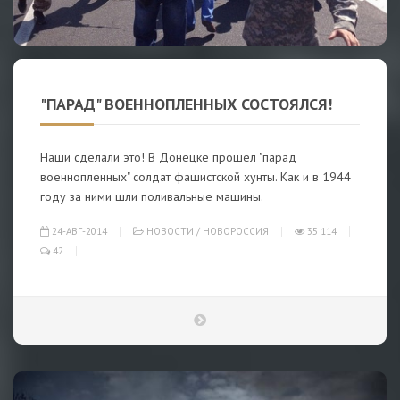
"ПАРАД" ВОЕННОПЛЕННЫХ СОСТОЯЛСЯ!
Наши сделали это! В Донецке прошел "парад
военнопленных" солдат фашистской хунты. Как и в 1944
году за ними шли поливальные машины.
24-АВГ-2014
НОВОСТИ
/
НОВОРОССИЯ
35 114
42