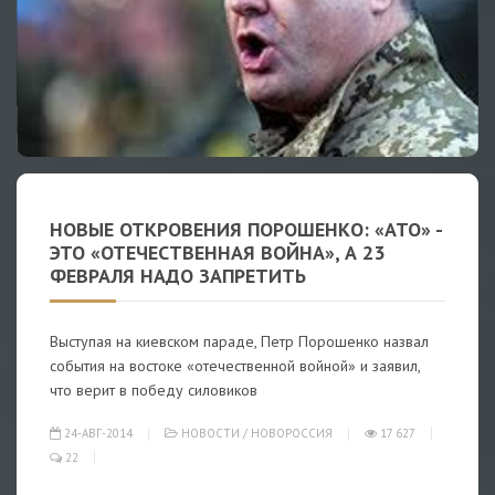
НОВЫЕ ОТКРОВЕНИЯ ПОРОШЕНКО: «АТО» -
ЭТО «ОТЕЧЕСТВЕННАЯ ВОЙНА», А 23
ФЕВРАЛЯ НАДО ЗАПРЕТИТЬ
Выступая на киевском параде, Петр Порошенко назвал
события на востоке «отечественной войной» и заявил,
что верит в победу силовиков
24-АВГ-2014
НОВОСТИ
/
НОВОРОССИЯ
17 627
22