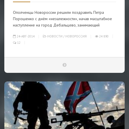
Ополченцы Новороссии решили поздравить Петра
Порошенко с днём «незалежности», начав масштабное
наступление на город Дебальцево, занимающий
24-АВГ-2014
НОВОСТИ
/
НОВОРОССИЯ
24 890
12