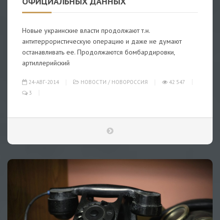
ОФИЦИАЛЬНЫХ ДАННЫХ
Новые украинские власти продолжают т.н.
антитеррористическую операцию и даже не думают
останавливать ее. Продолжаются бомбардировки,
артиллерийский
24-АВГ-2014
НОВОСТИ
/
НОВОРОССИЯ
42 547
3