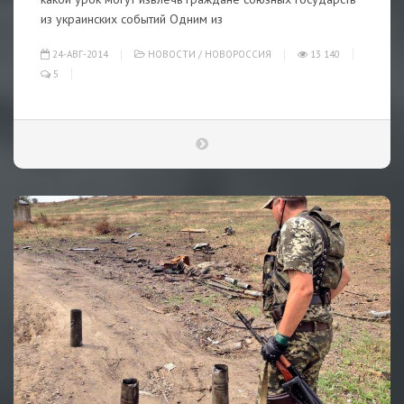
из украинских событий Одним из
24-АВГ-2014
НОВОСТИ
/
НОВОРОССИЯ
13 140
5