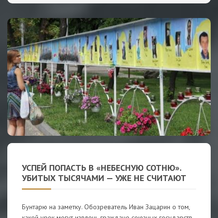
УСПЕЙ ПОПАСТЬ В «НЕБЕСНУЮ СОТНЮ».
УБИТЫХ ТЫСЯЧАМИ — УЖЕ НЕ СЧИТАЮТ
Бунтарю на заметку. Обозреватель Иван Зацарин о том,
какой урок могут извлечь граждане союзных государств