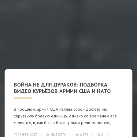
ВОЙНА НЕ ДЛЯ ДУРАКОВ: ПОДБОРКА
ВИДЕО КУРЬЁЗОВ АРМИИ США И НАТО
В прошлом, армия США являла собой достаточно
серьёзную боевую единицу, однако со временем всё
меняется, и, как бы ни были громки речи морпехов,
07-ФЕВ-2017
НОВОСТИ
6 173
2