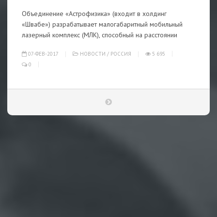
Объединение «Астрофизика» (входит в холдинг
«Швабе») разрабатывает малогабаритный мобильный
лазерный комплекс (МЛК), способный на расстоянии
07-ФЕВ-2017
НОВОСТИ
/
РОССИЯ
5 695
0