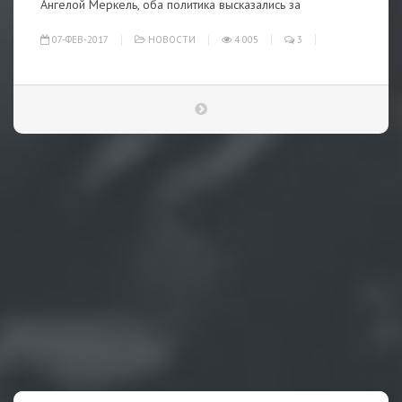
Ангелой Меркель, оба политика высказались за
07-ФЕВ-2017
НОВОСТИ
4 005
3