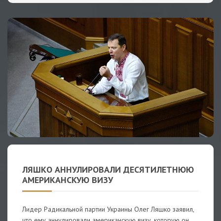
ЛЯШКО АННУЛИРОВАЛИ ДЕСЯТИЛЕТНЮЮ
АМЕРИКАНСКУЮ ВИЗУ
Лидер Радикальной партии Украины Олег Ляшко заявил,
что ему аннулировали американскую визу, которую он