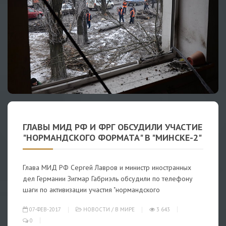
ГЛАВЫ МИД РФ И ФРГ ОБСУДИЛИ УЧАСТИЕ
"НОРМАНДСКОГО ФОРМАТА" В "МИНСКЕ-2"
Глава МИД РФ Сергей Лавров и министр иностранных
дел Германии Зигмар Габриэль обсудили по телефону
шаги по активизации участия "нормандского
07-ФЕВ-2017
НОВОСТИ
/
В МИРЕ
3 643
0