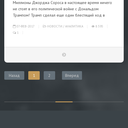
Миллионы Джорджа Сороса в настоящее время ничего
не стоят в его политической войне с Дональдом
Трампом! Трамп сделал еще один блестящий ход в
07-ФЕВ-2017
НОВОСТИ
/
АНАЛИТИКА
8 595
1
Назад
1
2
Вперед
О САЙТЕ