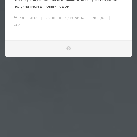
получил перед Новым годом.
07-ФЕВ-2017
НОВОСТИ
/
УКРАИНА
3 946
2