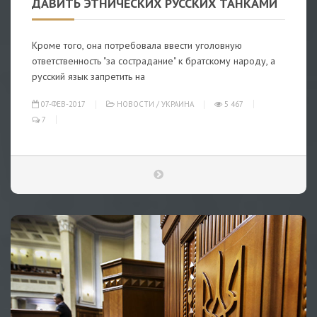
ДАВИТЬ ЭТНИЧЕСКИХ РУССКИХ ТАНКАМИ
Кроме того, она потребовала ввести уголовную
ответственность "за сострадание" к братскому народу, а
русский язык запретить на
07-ФЕВ-2017
НОВОСТИ
/
УКРАИНА
5 467
7