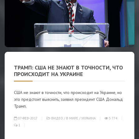
ТРАМП: США НЕ ЗНАЮТ В ТОЧНОСТИ, ЧТО
ПРОИСХОДИТ НА УКРАИНЕ
США не знают в точности, что происходит на Украине, но
это предстоит выяснить, заявил президент США Дональд
Трамп.
07-ФЕВ-2017
ВИДЕО
/
В МИРЕ
/
УКРАИНА
5 774
1