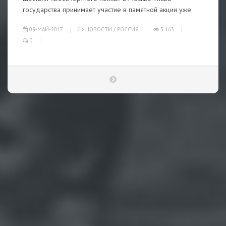
государства принимает участие в памятной акции уже
09-МАЙ-2017
НОВОСТИ
/
РОССИЯ
3 163
0