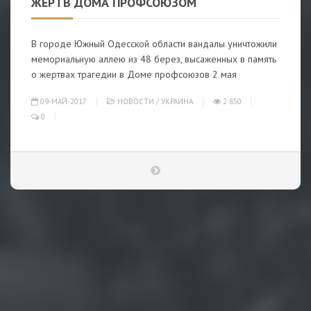
ЖЕРТВ ДОМА ПРОФСОЮЗОМ
В городе Южный Одесской области вандалы уничтожили
мемориальную аллею из 48 берез, высаженных в память
о жертвах трагедии в Доме профсоюзов 2 мая
09-МАЙ-2017
НОВОСТИ
/
УКРАИНА
2 850
0