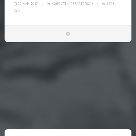
09-МАЙ-2017
НОВОСТИ
/
СЕВАСТОПОЛЬ
4 308
0