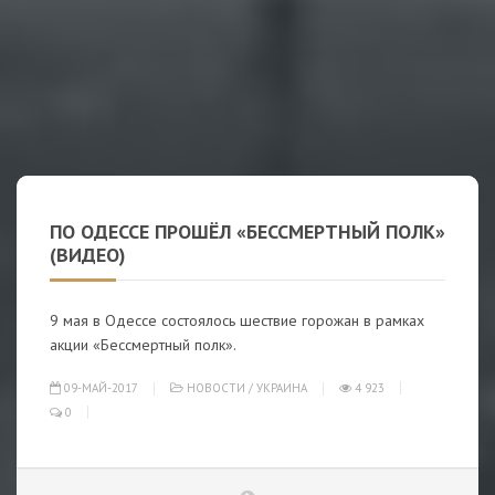
ПО ОДЕССЕ ПРОШЁЛ «БЕССМЕРТНЫЙ ПОЛК»
(ВИДЕО)
9 мая в Одессе состоялось шествие горожан в рамках
акции «Бессмертный полк».
09-МАЙ-2017
НОВОСТИ
/
УКРАИНА
4 923
0