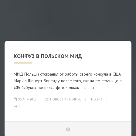
КОНФУЗ В ПОЛЬСКОМ МИД
МИД Польши отстранил от работы своего консула в США
Марию Шонерт-Биненду после того, как на ее странице в
«Фейсбуке» появился фотоколлаж – глава
30-АПР-2017
НОВОСТИ
/
В МИРЕ
3 843
0