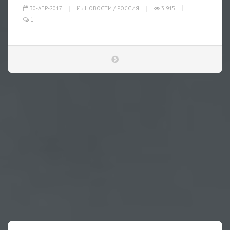
30-АПР-2017
НОВОСТИ
/
РОССИЯ
3 915
1