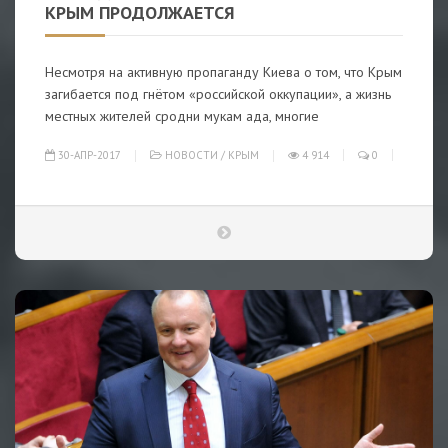
КРЫМ ПРОДОЛЖАЕТСЯ
Несмотря на активную пропаганду Киева о том, что Крым
загибается под гнётом «российской оккупации», а жизнь
местных жителей сродни мукам ада, многие
30-АПР-2017
НОВОСТИ
/
КРЫМ
4 914
0