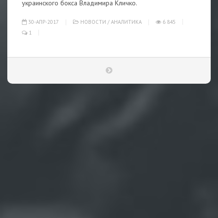
украинского бокса Владимира Кличко.
30-АПР-2017
НОВОСТИ
/
АНАЛИТИКА
6 845
1