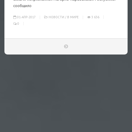
сообщило
01-АПР-2017
НОВОСТИ
/
В МИРЕ
3 636
0