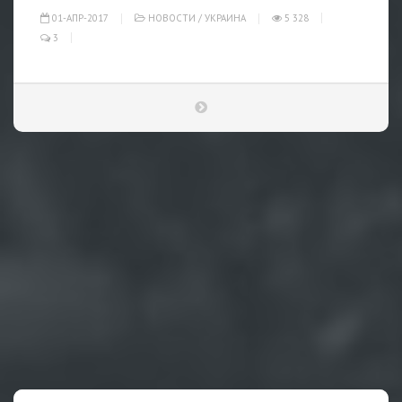
01-АПР-2017
НОВОСТИ
/
УКРАИНА
5 328
3