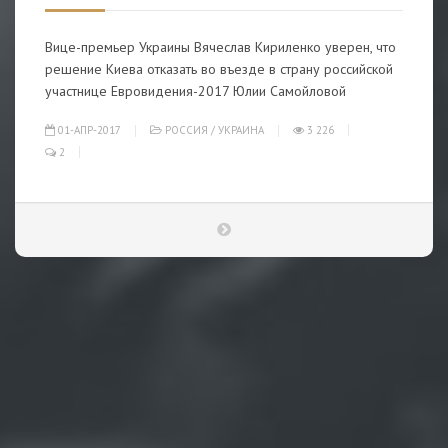
Вице-премьер Украины Вячеслав Кириленко уверен, что
решение Киева отказать во въезде в страну российской
участнице Евровидения-2017 Юлии Самойловой
01-АПР-2017
РОССИЯ
/
УКРАИНА
3 226
2