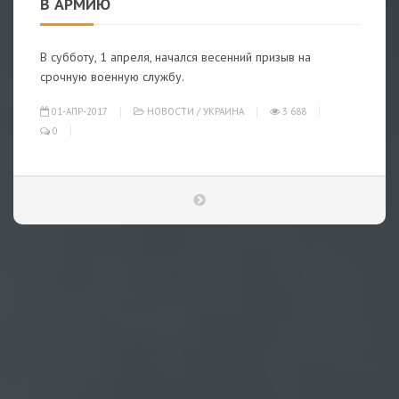
В АРМИЮ
В субботу, 1 апреля, начался весенний призыв на
срочную военную службу.
01-АПР-2017
НОВОСТИ
/
УКРАИНА
3 688
0