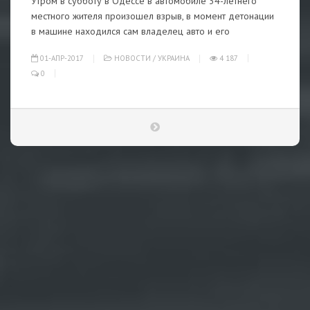
Утром в субботу в Одессе в автомобиле 34-летнего
местного жителя произошел взрыв, в момент детонации
в машине находился сам владелец авто и его
01-АПР-2017
НОВОСТИ
/
УКРАИНА
4 187
0