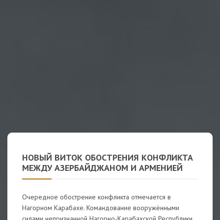
НОВЫЙ ВИТОК ОБОСТРЕНИЯ КОНФЛИКТА
МЕЖДУ АЗЕРБАЙДЖАНОМ И АРМЕНИЕЙ
Очередное обострение конфликта отмечается в
Нагорном Карабахе. Командование вооружёнными
силами непризнанной Нагорно-Карабахской Республики