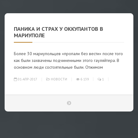
ПАНИКА И СТРАХ У ОККУПАНТОВ В
МАРИУПОЛЕ
Более 30 мариупольцев «пропали без вести» после того
как были захвачены подчиненными этого гауляйтера. В
основном люди состоятельные были. Отжимом
01-АПР-2017
НОВОСТИ
6 139
1