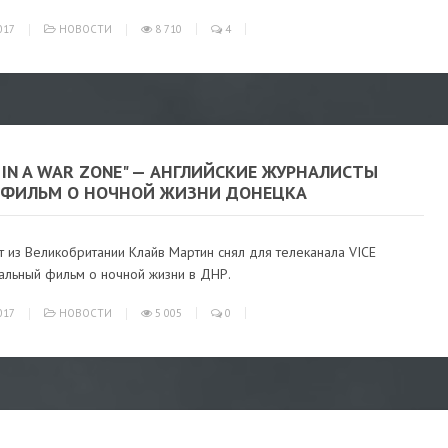
017
НОВОСТИ
8 710
4
 IN A WAR ZONE" — АНГЛИЙСКИЕ ЖУРНАЛИСТЫ
 ФИЛЬМ О НОЧНОЙ ЖИЗНИ ДОНЕЦКА
 из Великобритании Клайв Мартин снял для телеканала VICE
альный фильм о ночной жизни в ДНР.
017
НОВОСТИ
5 005
0