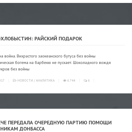
ОХЛОБЫСТИН: РАЙСКИЙ ПОДАРОК
а война. Вихрастого заокеанского бутуса без войны
ическая богема на барбекю не пускает. Шоколадного вождя
укров без войны
017
НОВОСТИ
/
АНАЛИТИКА
6 744
6
ЕЧЕ ПЕРЕДАЛА ОЧЕРЕДНУЮ ПАРТИЮ ПОМОЩИ
НИКАМ ДОНБАССА