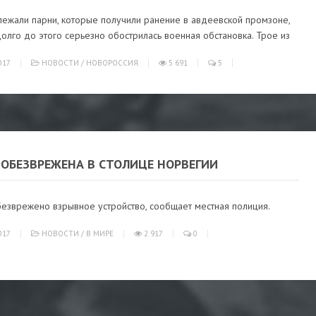
лежали парни, которые получили ранение в авдеевской промзоне,
олго до этого серьезно обострилась военная обстановка. Трое из
017
НОВОСТИ
/
НОВОРОССИЯ
5 691
5
 ОБЕЗВРЕЖЕНА В СТОЛИЦЕ НОРВЕГИИ
безврежено взрывное устройство, сообщает местная полиция.
017
НОВОСТИ
/
В МИРЕ
2 917
0