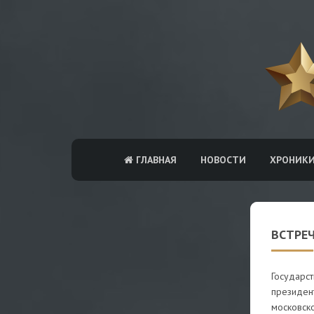
ГЛАВНАЯ
НОВОСТИ
ХРОНИК
ВСТРЕ
Государст
президен
московск