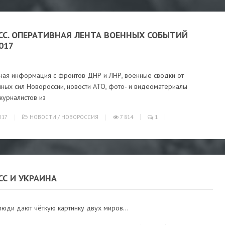
СС. ОПЕРАТИВНАЯ ЛЕНТА ВОЕННЫХ СОБЫТИЙ
2017
ная информация с фронтов ДНР и ЛНР, военные сводки от
ных сил Новороссии, новости АТО, фото- и видеоматериалы
журналистов из
017
НОВОСТИ
/
НОВОРОССИЯ
7 814
1
СС И УКРАИНА
юди дают чёткую картинку двух миров...