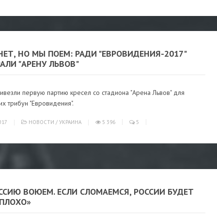
НЕТ, НО МЫ ПОЕМ: РАДИ "ЕВРОВИДЕНИЯ-2017"
АЛИ "АРЕНУ ЛЬВОВ"
ивезли первую партию кресел со стадиона "Арена Львов" для
их трибун "Евровидения".
017
НОВОСТИ
/
УКРАИНА
5 396
5
ССИЮ ВОЮЕМ. ЕСЛИ СЛОМАЕМСЯ, РОССИИ БУДЕТ
 ПЛОХО»