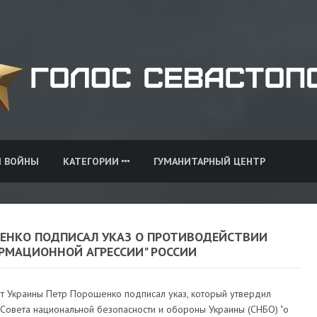
И ВОЙНЫ
КАТЕГОРИИ
ГУМАНИТАРНЫЙ ЦЕНТР
ЕНКО ПОДПИСАЛ УКАЗ О ПРОТИВОДЕЙСТВИИ
РМАЦИОННОЙ АГРЕССИИ" РОССИИ
т Украины Петр Порошенко подписал указ, который утвердил
Совета национальной безопасности и обороны Украины (СНБО) "о