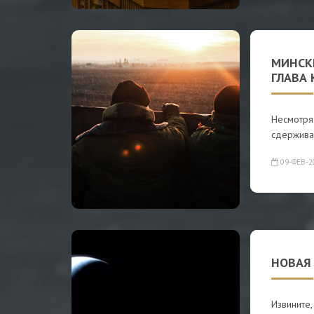
МИНСК
ГЛАВА
Несмотря 
сдержива
09-ФЕВ-2
НОВАЯ
Извините