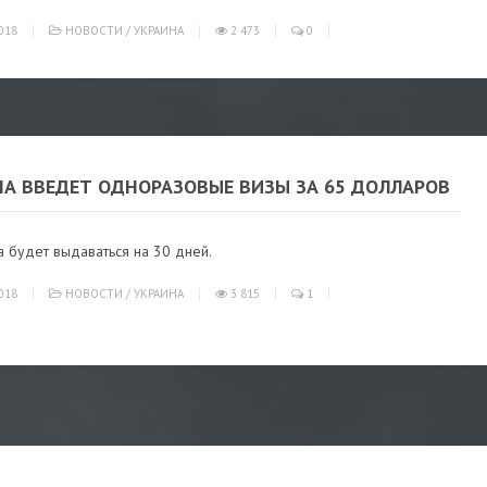
018
НОВОСТИ
/
УКРАИНА
2 473
0
НА ВВЕДЕТ ОДНОРАЗОВЫЕ ВИЗЫ ЗА 65 ДОЛЛАРОВ
а будет выдаваться на 30 дней.
018
НОВОСТИ
/
УКРАИНА
3 815
1