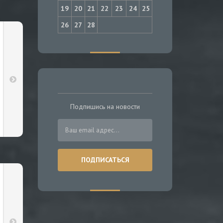
19
20
21
22
23
24
25
26
27
28
Подпишись на новости