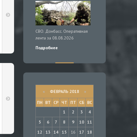
СВО. Донбасс. Оперативная
лента за 08.08.2026
Подробнее
«
ФЕВРАЛЬ 2018
»
ПН
ВТ
СР
ЧТ
ПТ
СБ
ВС
1
2
3
4
5
6
7
8
9
10
11
12
13
14
15
16
17
18