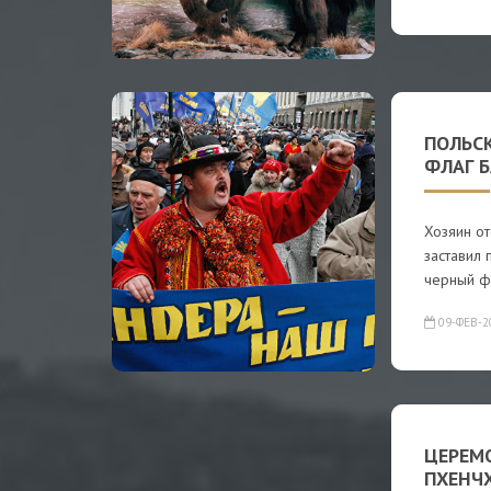
ПОЛЬС
ФЛАГ 
Хозяин о
заставил 
черный ф
09-ФЕВ-2
ЦЕРЕМ
ПХЕНЧ