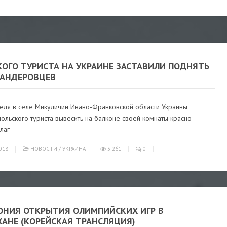
КОГО ТУРИСТА НА УКРАИНЕ ЗАСТАВИЛИ ПОДНЯТЬ
БАНДЕРОВЦЕВ
теля в селе Микуличин Ивано-Франковской области Украины
польского туриста вывесить на балконе своей комнаты красно-
лаг
018
НОВОСТИ
/
УКРАИНА
3 261
0
ОНИЯ ОТКРЫТИЯ ОЛИМПИЙСКИХ ИГР В
ХАНЕ (КОРЕЙСКАЯ ТРАНСЛЯЦИЯ)