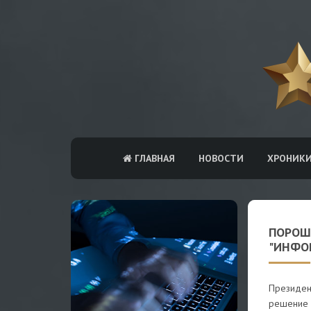
ГЛАВНАЯ
НОВОСТИ
ХРОНИК
ПОРОШ
"ИНФО
Президен
решение 