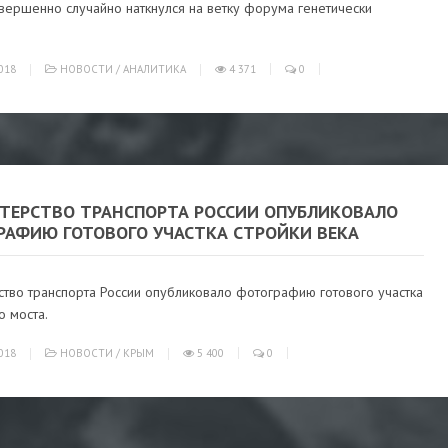
вершенно случайно наткнулся на ветку форума генетически
018
НОВОСТИ
/
АНАЛИТИКА
4 371
0
ТЕРСТВО ТРАНСПОРТА РОССИИ ОПУБЛИКОВАЛО
РАФИЮ ГОТОВОГО УЧАСТКА СТРОЙКИ ВЕКА
ство транспорта России опубликовало фотографию готового участка
о моста.
018
НОВОСТИ
/
КРЫМ
5 400
0