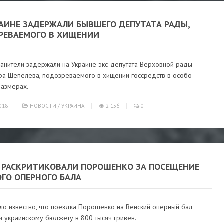
РАИНЕ ЗАДЕРЖАЛИ БЫВШЕГО ДЕПУТАТА РАДЫ,
РЕВАЕМОГО В ХИЩЕНИИ
анители задержали на Украине экс-депутата Верховной рады
ра Шепелева, подозреваемого в хищении госсредств в особо
размерах.
018
НОВОСТИ
/
УКРАИНА
2 156
0
И РАСКРИТИКОВАЛИ ПОРОШЕНКО ЗА ПОСЕЩЕНИЕ
ОГО ОПЕРНОГО БАЛА
ло известно, что поездка Порошенко на Венский оперный бал
я украинскому бюджету в 800 тысяч гривен.