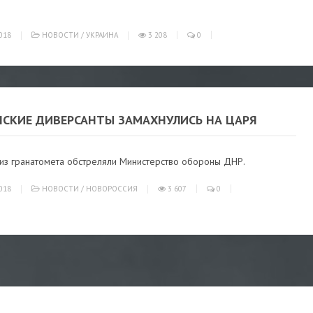
018
НОВОСТИ
/
УКРАИНА
3 208
0
НСКИЕ ДИВЕРСАНТЫ ЗАМАХНУЛИСЬ НА ЦАРЯ
из гранатомета обстреляли Министерство обороны ДНР.
018
НОВОСТИ
/
НОВОРОССИЯ
3 607
0