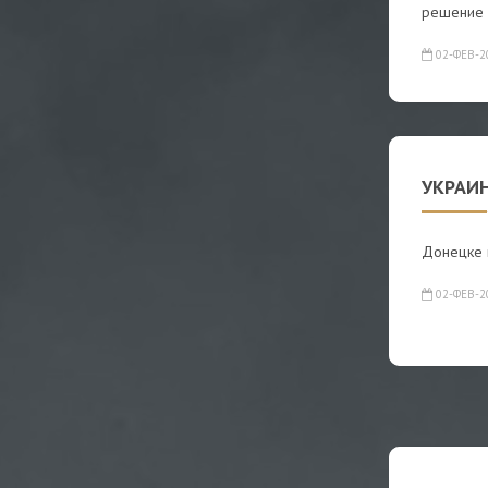
решение
02-ФЕВ-2
УКРАИ
Донецке 
02-ФЕВ-2