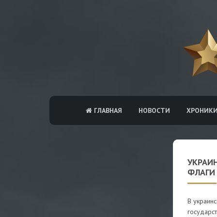
ГЛАВНАЯ
НОВОСТИ
ХРОНИК
УКРАИ
ФЛАГИ
В украин
государс