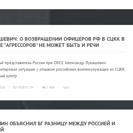
АШЕВИЧ: О ВОЗВРАЩЕНИИ ОФИЦЕРОВ РФ В СЦКК В
Е "АГРЕССОРОВ" НЕ МОЖЕТ БЫТЬ И РЕЧИ
ый представитель России при ОБСЕ Александр Лукашевич
нтировал ситуацию с отзывом российских военнослужащих из СЦКК
ный центр
018
НОВОСТИ
2 468
0
ПИН ОБЪЯСНИЛ БГ РАЗНИЦУ МЕЖДУ РОССИЕЙ И
ЕЙ